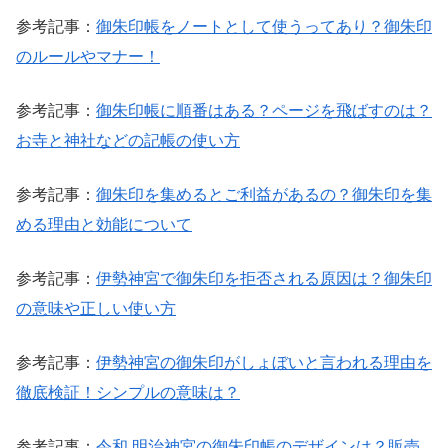
参考記事：
御朱印帳をノートとして使うってあり？御朱印
のルールやマナー！
参考記事：
御朱印帳に順番はある？ページを飛ばすのは？
お寺と神社などの記帳の使い方
参考記事：
御朱印を集めるとご利益があるの？御朱印を集
める理由と効能について
参考記事：
伊勢神宮で御朱印を拒否される原因は？御朱印
の意味や正しい使い方
参考記事：
伊勢神宮の御朱印がしょぼいと言われる理由を
徹底検証！シンプルの意味は？
参考記事：
令和 明治神宮の御朱印帳のデザインは？販売