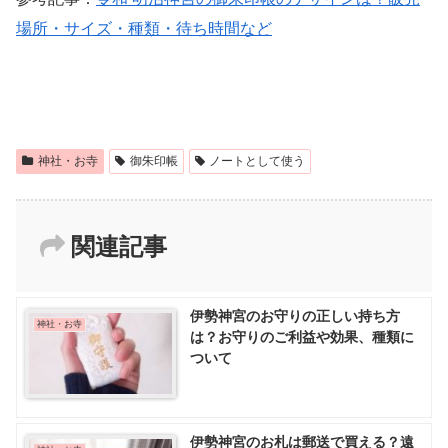
場所・サイズ・種類・待ち時間など
神社・お寺
御朱印帳
ノートとして使う
関連記事
伊勢神宮のお守りの正しい持ち方
神社・お寺
は？お守りのご利益や効果、種類に
ついて
伊勢神宮のお札は郵送で買える？遠