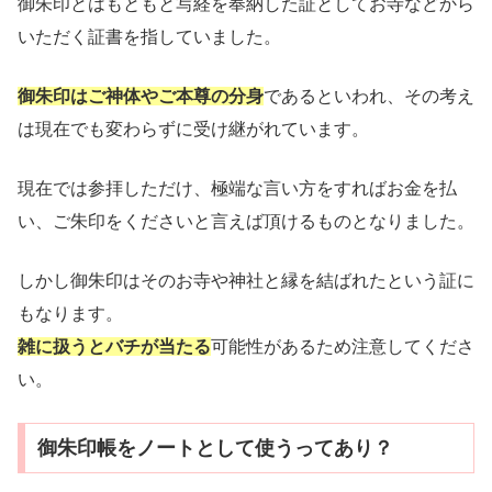
御朱印とはもともと写経を奉納した証としてお寺などから
いただく証書を指していました。
御朱印はご神体やご本尊の分身
であるといわれ、その考え
は現在でも変わらずに受け継がれています。
現在では参拝しただけ、極端な言い方をすればお金を払
い、ご朱印をくださいと言えば頂けるものとなりました。
しかし御朱印はそのお寺や神社と縁を結ばれたという証に
もなります。
雑に扱うとバチが当たる
可能性があるため注意してくださ
い。
御朱印帳をノートとして使うってあり？