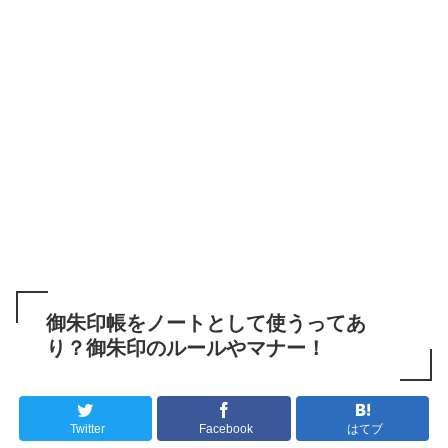
御朱印帳をノートとして使うってあ
り？御朱印のルールやマナー！
Twitter
Facebook
はてブ