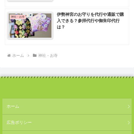
伊勢神宮のお守りを代行や通販で購
神社・お寺
入できる？参拝代行や御朱印代行
は？
ホーム
神社・お寺
ホーム
広告ポリシー