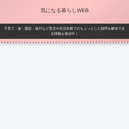
気になる暮らしWEB
子育て・食・園芸・旅行など育児や生活全般でのちょっとした疑問を解決でき
る情報を発信中！