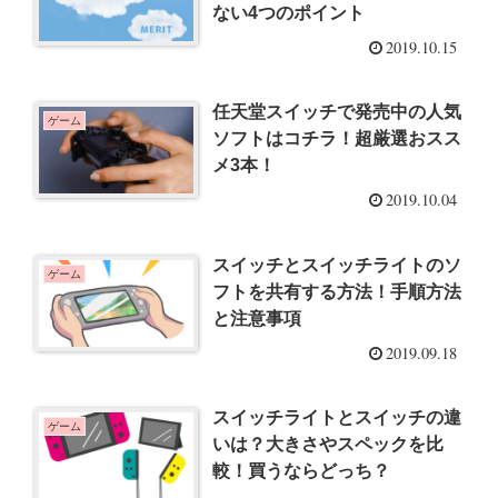
ない4つのポイント
2019.10.15
任天堂スイッチで発売中の人気
ゲーム
ソフトはコチラ！超厳選おスス
メ3本！
2019.10.04
スイッチとスイッチライトのソ
ゲーム
フトを共有する方法！手順方法
と注意事項
2019.09.18
スイッチライトとスイッチの違
ゲーム
いは？大きさやスペックを比
較！買うならどっち？