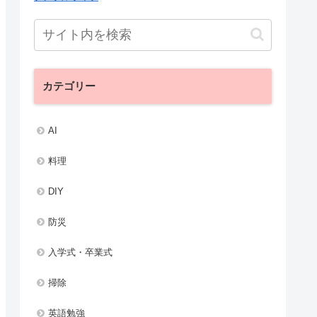
カテゴリー
AI
料理
DIY
防災
入学式・卒業式
掃除
英語勉強