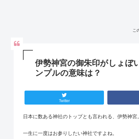
こ
伊勢神宮の御朱印がしょぼ
ンプルの意味は？
Twitter
日本に数ある神社のトップとも言われる、伊勢神宮
一生に一度はお参りしたい神社ですよね。