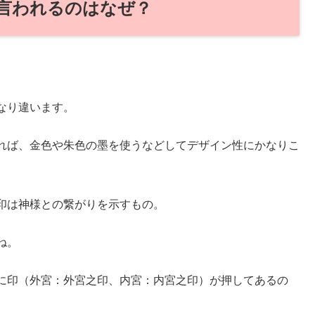
言われるのはなぜ？
なり違います。
れば、金色や朱色の墨を使うなどしてデザイン性にかなりこ
印は神様との繋がりを示すもの。
ね。
に印（外宮：外宮之印、内宮：内宮之印）が押してあるの