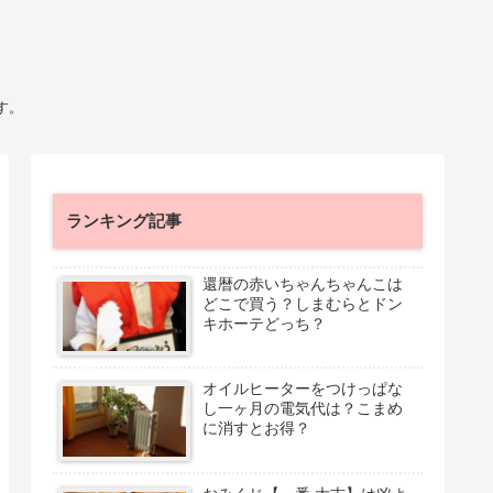
す。
ランキング記事
還暦の赤いちゃんちゃんこは
どこで買う？しまむらとドン
キホーテどっち？
オイルヒーターをつけっぱな
し一ヶ月の電気代は？こまめ
に消すとお得？