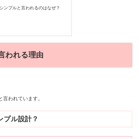
シンプルと言われるのはなぜ？
言われる理由
と言われています。
ンプル設計？