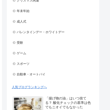
クリスマス関連
年末年始
成人式
バレンタインデー・ホワイトデー
受験
ゲーム
スポーツ
自動車・オートバイ
人気ブログランキングへ
「揚げ物の油」はいつ捨て
る？ 酸化チェックの基準は色
でもニオイでもなかった