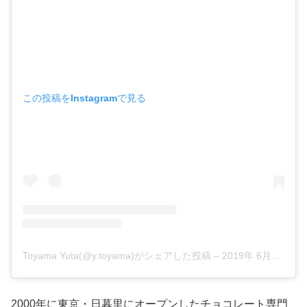
この投稿をInstagramで見る
Toyama Yuta(@y.toyama)がシェアした投稿
–
2019年 6月月28日午前2時08分PDT
2000年に東京・日暮里にオープンしたチョコレート専門