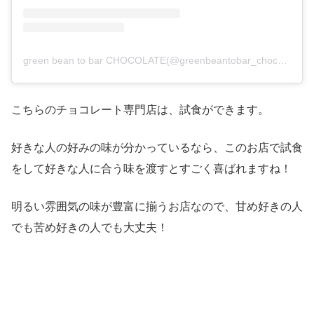
green bean to bar CHOCOLATE(@greenbeantobar_chocolate)がシェアした投稿
こちらのチョコレート専門店は、試食ができます。
好きな人の好みの味が分かっているなら、このお店で試食
をして好きな人に合う味を渡すとすごく喜ばれますね！
明るい雰囲気の味が豊富に揃うお店なので、甘め好きの人
でも苦め好きの人でも大丈夫！