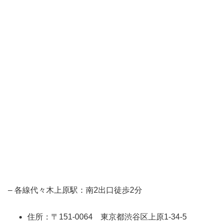
– 各線代々木上原駅：南2出口徒歩2分
住所：〒151-0064 東京都渋谷区上原1-34-5