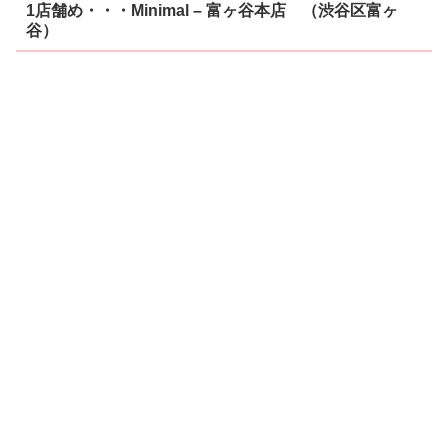
1店舗め・・・Minimal – 富ヶ谷本店 （渋谷区富ヶ
谷）