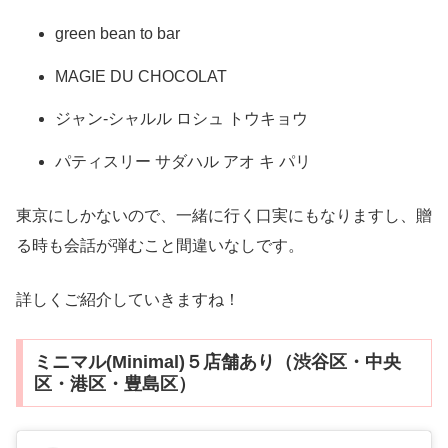
green bean to bar
MAGIE DU CHOCOLAT
ジャン-シャルル ロシュ トウキョウ
パティスリー サダハル アオ キ パリ
東京にしかないので、一緒に行く口実にもなりますし、贈
る時も会話が弾むこと間違いなしです。
詳しくご紹介していきますね！
ミニマル(Minimal)５店舗あり（渋谷区・中央
区・港区・豊島区）