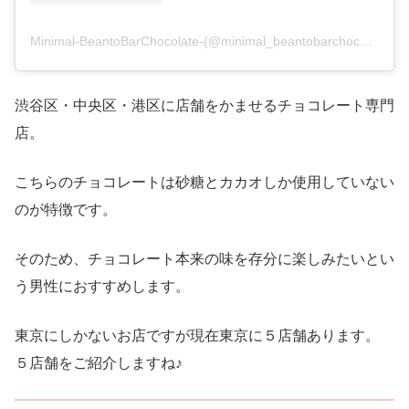
Minimal-BeantoBarChocolate-(@minimal_beantobarchocolate)がシェアした投稿
渋谷区・中央区・港区に店舗をかませるチョコレート専門
店。
こちらのチョコレートは砂糖とカカオしか使用していない
のが特徴です。
そのため、チョコレート本来の味を存分に楽しみたいとい
う男性におすすめします。
東京にしかないお店ですが現在東京に５店舗あります。
５店舗をご紹介しますね♪