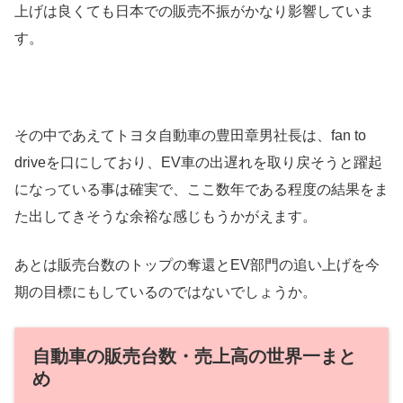
上げは良くても日本での販売不振がかなり影響していま
す。
その中であえてトヨタ自動車の豊田章男社長は、fan to
driveを口にしており、EV車の出遅れを取り戻そうと躍起
になっている事は確実で、ここ数年である程度の結果をま
た出してきそうな余裕な感じもうかがえます。
あとは販売台数のトップの奪還とEV部門の追い上げを今
期の目標にもしているのではないでしょうか。
自動車の販売台数・売上高の世界一まと
め