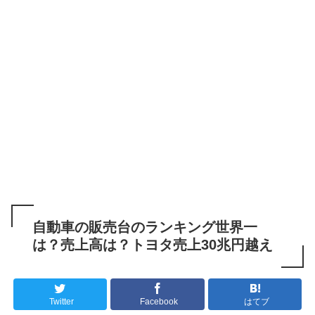
自動車の販売台のランキング世界一
は？売上高は？トヨタ売上30兆円越え
Twitter
Facebook
はてブ