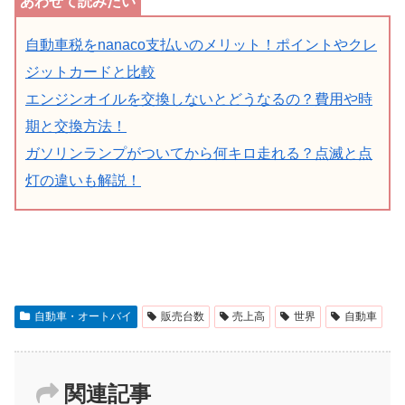
自動車税をnanaco支払いのメリット！ポイントやクレ
ジットカードと比較
エンジンオイルを交換しないとどうなるの？費用や時
期と交換方法！
ガソリンランプがついてから何キロ走れる？点滅と点
灯の違いも解説！
自動車・オートバイ
販売台数
売上高
世界
自動車
関連記事