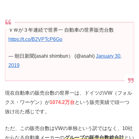
ＶＷが３年連続で世界一 自動車の世界販売台数
https://t.co/B2VPTcP6Go
— 朝日新聞(asahi shimbun） (@asahi)
January 30,
2019
現在自動車の販売台数の世界一は、ドイツのVW（フォル
クス・ワーゲン）が
1074.2万台
という販売実績で頭一つ
抜け出た感じです。
ただ、この販売台数はVWの単独という訳ではなく、10社
からなる自動車メーカーの
グループの販売台数総合計
とい