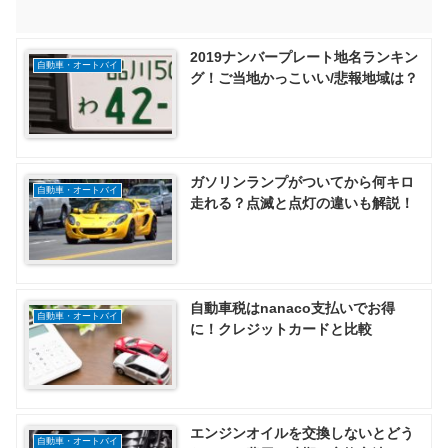
2019ナンバープレート地名ランキン
自動車・オートバイ
グ！ご当地かっこいい/悲報地域は？
ガソリンランプがついてから何キロ
自動車・オートバイ
走れる？点滅と点灯の違いも解説！
自動車税はnanaco支払いでお得
自動車・オートバイ
に！クレジットカードと比較
エンジンオイルを交換しないとどう
自動車・オートバイ