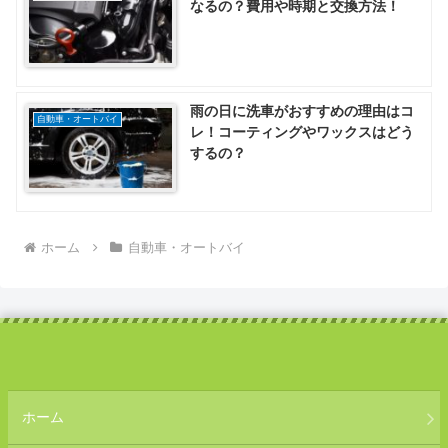
なるの？費用や時期と交換方法！
雨の日に洗車がおすすめの理由はコ
自動車・オートバイ
レ！コーティングやワックスはどう
するの？
ホーム
自動車・オートバイ
ホーム