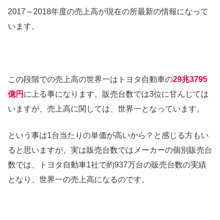
2017～2018年度の売上高が現在の所最新の情報になって
います。
この段階での売上高の世界一はトヨタ自動車の
29兆3795
億円
に上る事になります。販売台数では3位に甘んじては
いますが、売上高に関しては、世界一となっています。
という事は1台当たりの単価が高いから？と感じる方もい
ると思いますが、実は販売台数ではメーカーの個別販売台
数では、トヨタ自動車1社で約937万台の販売台数の実績
となり、世界一の売上高になるのです。