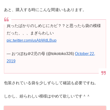
あと、購入する時にこんな間違いもあります。
買ったばかりのしめじにカビ？？と思ったら袋の模様
だった、、、まぎらわしい
pic.twitter.com/usAbWdLBup
— おつぼね＠2児の母 (@tokotoko326)
October 22,
2019
包装されている袋を少しずらして確認も必要ですね。
しかし、紛らわしい模様はやめて欲しいです＾＾