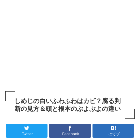
しめじの白いふわふわはカビ？腐る判
断の見方＆頭と根本のぶよぶよの違い
Twitter
Facebook
はてブ