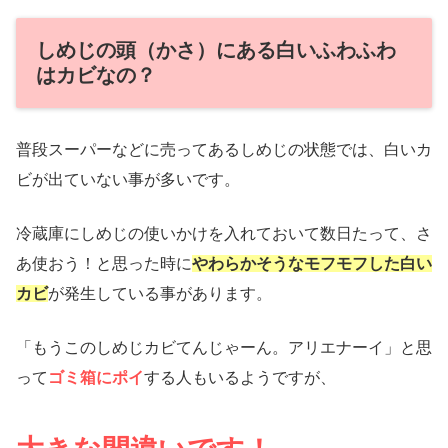
しめじの頭（かさ）にある白いふわふわ
はカビなの？
普段スーパーなどに売ってあるしめじの状態では、白いカ
ビが出ていない事が多いです。
冷蔵庫にしめじの使いかけを入れておいて数日たって、さ
あ使おう！と思った時に
やわらかそうなモフモフした白い
カビ
が発生している事があります。
「もうこのしめじカビてんじゃーん。アリエナーイ」と思
って
ゴミ箱にポイ
する人もいるようですが、