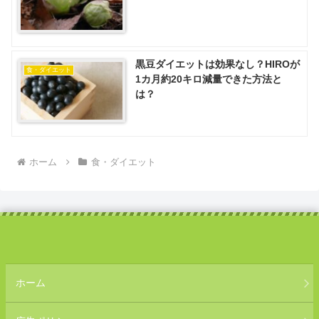
黒豆ダイエットは効果なし？HIROが
食・ダイエット
1カ月約20キロ減量できた方法と
は？
ホーム
食・ダイエット
ホーム