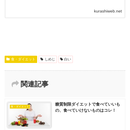
kurashiweb.net
食・ダイエット
しめじ
白い
関連記事
糖質制限ダイエットで食べていいも
食・ダイエット
の、食べていけないものはコレ！