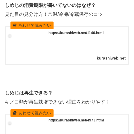
しめじの消費期限が書いてないのはなぜ？
見た目の見分け方！常温/冷凍/冷蔵保存のコツ
https://kurashiweb.net/1146.html
kurashiweb.net
しめじは再生できる？
キノコ類が再生栽培できない理由をわかりやすく
https://kurashiweb.net/4973.html