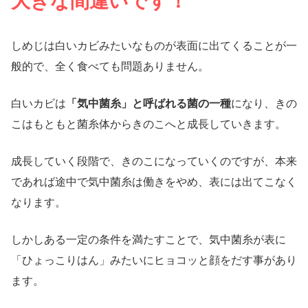
大きな間違いです！
しめじは白いカビみたいなものが表面に出てくることが一
般的で、全く食べても問題ありません。
白いカビは
「気中菌糸」と呼ばれる菌の一種
になり、きの
こはもともと菌糸体からきのこへと成長していきます。
成長していく段階で、きのこになっていくのですが、本来
であれば途中で気中菌糸は働きをやめ、表には出てこなく
なります。
しかしある一定の条件を満たすことで、気中菌糸が表に
「ひょっこりはん」みたいにヒョコッと顔をだす事があり
ます。