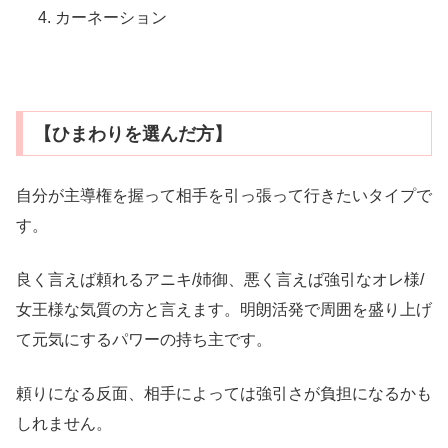
カーネーション
【ひまわりを選んだ方】
自分が主導権を握って相手を引っ張って行きたいタイプで
す。
良く言えば頼れるアニキ/姉御、悪く言えば強引なオレ様/
女王様な気質の方と言えます。明朗活発で周囲を盛り上げ
て元気にするパワーの持ち主です。
頼りになる反面、相手によっては強引さが負担になるかも
しれません。