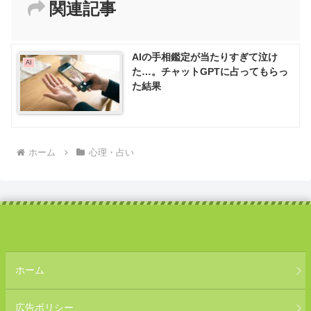
関連記事
AIの手相鑑定が当たりすぎて泣け
AI
た…。チャットGPTに占ってもらっ
た結果
ホーム
心理・占い
ホーム
広告ポリシー