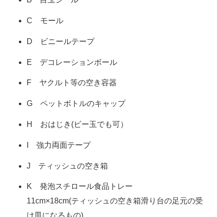
C モール
D ビニールテープ
E デコレーションボール
F ヤクルト等の空き容器
G ペットボトルのキャップ
H おはじき(ビー玉でも可）
I 強力両面テープ
J ティッシュの空き箱
K 発泡スチロール食品トレー
11cm×18cm(ティッシュの空き箱滑り台の足元の受
け皿になるもの)