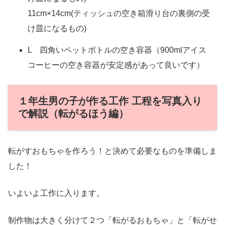
11cm×14cm(ティッシュの空き箱滑り台の裏側の受
け皿になるもの)
L 四角いペットボトルの空き容器（900mlアイス
コーヒーの空き容器が安定感があって良いです）
１年生男の子が作る工作 工程を写真入り
で解説（転がるほう編）
転がすおもちゃを作ろう！と決めて必要なものを準備しま
した！
いよいよ工作に入ります。
制作物は大きく分けて２つ「転がるおもちゃ」と「転がせ