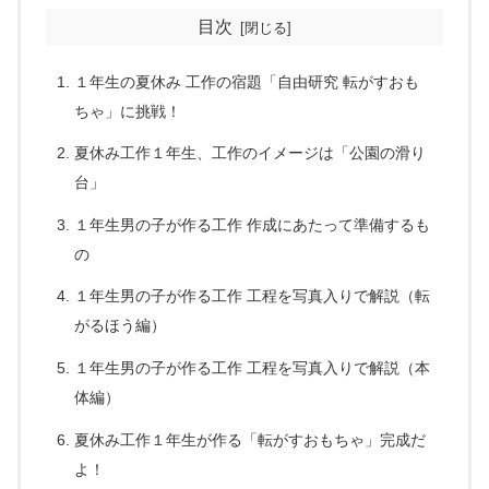
目次
１年生の夏休み 工作の宿題「自由研究 転がすおも
ちゃ」に挑戦！
夏休み工作１年生、工作のイメージは「公園の滑り
台」
１年生男の子が作る工作 作成にあたって準備するも
の
１年生男の子が作る工作 工程を写真入りで解説（転
がるほう編）
１年生男の子が作る工作 工程を写真入りで解説（本
体編）
夏休み工作１年生が作る「転がすおもちゃ」完成だ
よ！