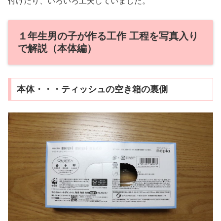
付けたり、いろいろ工夫していました。
１年生男の子が作る工作 工程を写真入り
で解説（本体編）
本体・・・ティッシュの空き箱の裏側