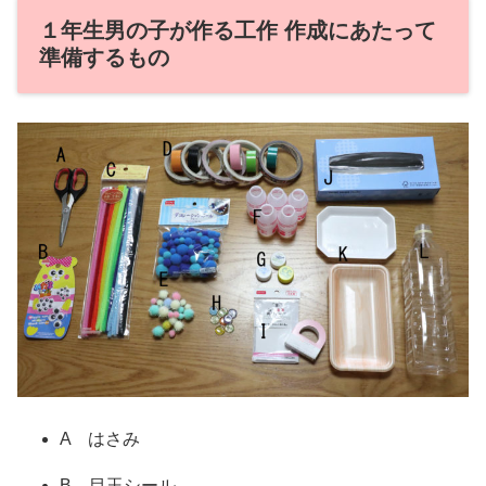
１年生男の子が作る工作 作成にあたって
準備するもの
A はさみ
B 目玉シール