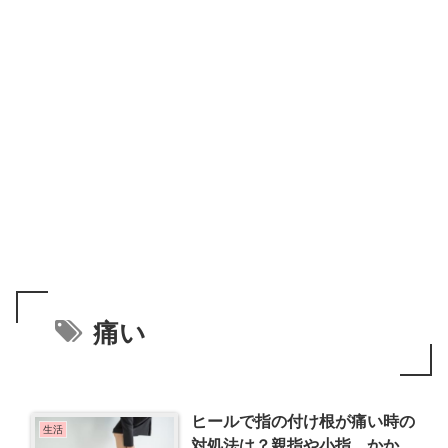
痛い
ヒールで指の付け根が痛い時の
生活
対処法は？親指や小指、かか