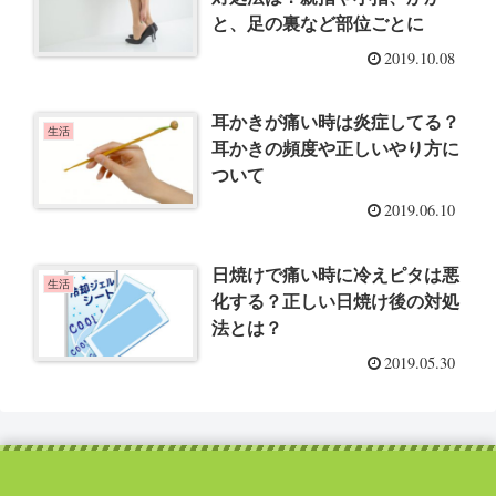
と、足の裏など部位ごとに
2019.10.08
耳かきが痛い時は炎症してる？
生活
耳かきの頻度や正しいやり方に
ついて
2019.06.10
日焼けで痛い時に冷えピタは悪
生活
化する？正しい日焼け後の対処
法とは？
2019.05.30