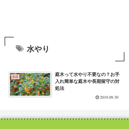
水やり
庭木って水やり不要なの？お手
生活
入れ簡単な庭木や長期留守の対
処法
2019.09.30