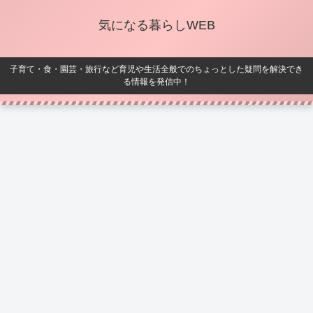
気になる暮らしWEB
子育て・食・園芸・旅行など育児や生活全般でのちょっとした疑問を解決でき
る情報を発信中！