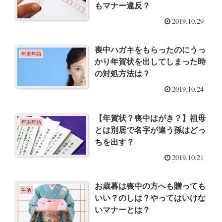
もマナー違反？
2019.10.29
喪中ハガキをもらったのにうっ
年末年始
かり年賀状を出してしまった時
の対処方法は？
2019.10.24
【年賀状？喪中はがき？】祖母
年末年始
とは別居で名字が違う孫はどっ
ちを出す？
2019.10.21
お歳暮は喪中の方へも贈っても
生活
いい？のしは？やってはいけな
いマナーとは？