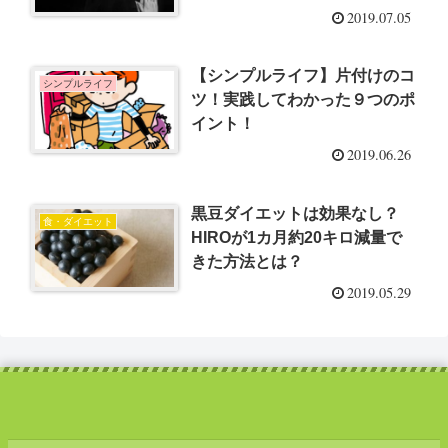
2019.07.05
【シンプルライフ】片付けのコ
シンプルライフ
ツ！実践してわかった９つのポ
イント！
2019.06.26
黒豆ダイエットは効果なし？
食・ダイエット
HIROが1カ月約20キロ減量で
きた方法とは？
2019.05.29