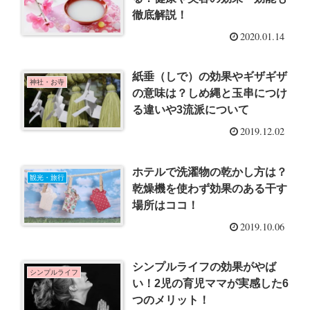
徹底解説！
2020.01.14
紙垂（しで）の効果やギザギザ
神社・お寺
の意味は？しめ縄と玉串につけ
る違いや3流派について
2019.12.02
ホテルで洗濯物の乾かし方は？
観光・旅行
乾燥機を使わず効果のある干す
場所はココ！
2019.10.06
シンプルライフの効果がやば
シンプルライフ
い！2児の育児ママが実感した6
つのメリット！