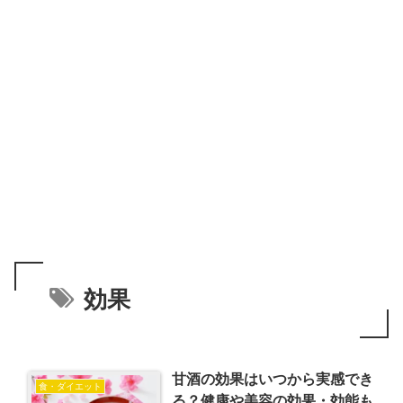
効果
甘酒の効果はいつから実感でき
食・ダイエット
る？健康や美容の効果・効能も