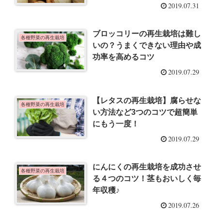
2019.07.31
ブロッコリーの再生栽培は難し
各種野菜の再生栽培
いの？うまくできない理由や成
功率を高めるコツ
2019.07.29
【レタスの再生栽培】腐らせな
各種野菜の再生栽培
い方法など3つのコツで超簡単
にもう一度！
2019.07.29
にんにくの再生栽培を成功させ
各種野菜の再生栽培
る４つのコツ！茎もおいしく毎
年収穫♪
2019.07.26