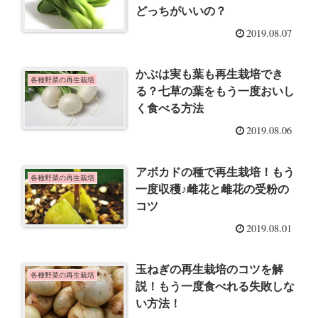
どっちがいいの？
2019.08.07
かぶは実も葉も再生栽培でき
各種野菜の再生栽培
る？七草の葉をもう一度おいし
く食べる方法
2019.08.06
アボカドの種で再生栽培！もう
各種野菜の再生栽培
一度収穫♪雌花と雌花の受粉の
コツ
2019.08.01
玉ねぎの再生栽培のコツを解
各種野菜の再生栽培
説！もう一度食べれる失敗しな
い方法！