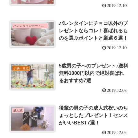
2019.12.10
バレンタインにチョコ以外のプ
バレンタインデー・ホワイトデー
レゼントならコレ！喜ばれるも
のを選ぶポイントと厳選６選！
2019.12.10
5歳男の子へのプレゼント♪送料
子供・育児
無料1000円以内で絶対喜ばれ
るおすすめ7選
2019.12.08
後輩の男の子の成人式祝いのち
成人式
ょっとしたプレゼント！センス
がいいBEST7選！
2019.12.03