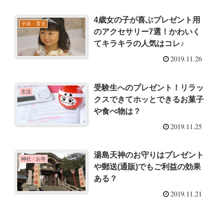
4歳女の子が喜ぶプレゼント用
子供・育児
のアクセサリー7選！かわいく
てキラキラの人気はコレ♪
2019.11.26
受験生へのプレゼント！リラッ
生活
クスできてホッとできるお菓子
や食べ物は？
2019.11.25
湯島天神のお守りはプレゼント
神社・お寺
や郵送(通販)でもご利益の効果
ある？
2019.11.21