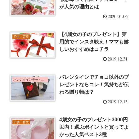
が人気の理由とは
2020.01.06
【4歳女の子のプレゼント】実
子供・育児
用的でインスタ映え！ママも嬉
しいおすすめはコチラ
2019.12.31
バレンタインでチョコ以外のプ
バレンタインデー・ホワイトデー
レゼントならコレ！気持ちが伝
わる贈り物は？
2019.12.13
4歳女の子のプレゼント3000円
子供・育児
以内！選ぶポイントと買ってよ
かった人気ベスト3種