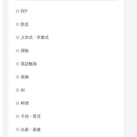
DIY
防災
入学式・卒業式
掃除
英語勉強
収納
AI
料理
子供・育児
出産・産後