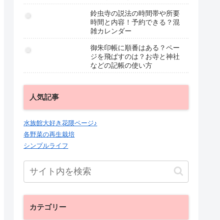
鈴虫寺の説法の時間帯や所要
時間と内容！予約できる？混
雑カレンダー
御朱印帳に順番はある？ペー
ジを飛ばすのは？お寺と神社
などの記帳の使い方
人気記事
水族館大好き花隈ページ♪
各野菜の再生栽培
シンプルライフ
カテゴリー