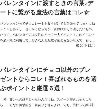
バレンタインに渡すときの言葉♪デ
ートに繋がる魔法の言葉はコレ☆
バレンタインってチョコレートを渡すだけでも緊張ってしますよね
～＾＾しあｋし、せっかくなら何か一言付け加えて渡したいもの。
だって、バレンタインは女性にとって一大イベント！このイベント
を最大限に利用して、好きな人と距離が縮まらないなんて、もっ
2019.12.10
た...
バレンタインにチョコ以外のプレ
ゼントならコレ！喜ばれるものを選
ぶポイントと厳選６選！
「俺、甘いもの好きじゃないんだよね」スイーツ好き女子とした
ら、こんなに衝撃的な一言ありませんよね。でも、男性って結構甘