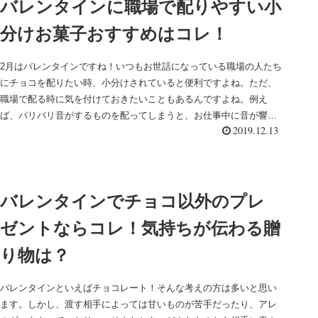
バレンタインに職場で配りやすい小
分けお菓子おすすめはコレ！
2月はバレンタインですね！いつもお世話になっている職場の人たち
にチョコを配りたい時、小分けされていると便利ですよね。ただ、
職場で配る時に気を付けておきたいこともあるんですよね。例え
ば、パリパリ音がするものを配ってしまうと、お仕事中に音が響
2019.12.13
い...
バレンタインでチョコ以外のプレ
ゼントならコレ！気持ちが伝わる贈
り物は？
バレンタインといえばチョコレート！そんな考えの方は多いと思い
ます。しかし、渡す相手によっては甘いものが苦手だったり、アレ