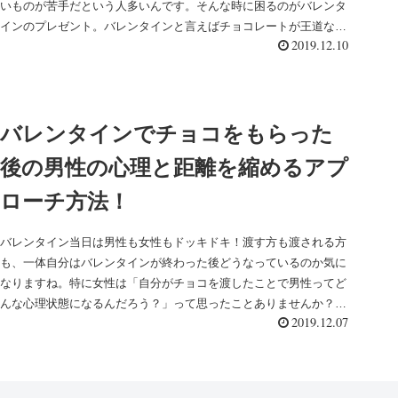
いものが苦手だという人多いんです。そんな時に困るのがバレンタ
インのプレゼント。バレンタインと言えばチョコレートが王道なの
2019.12.10
に...
バレンタインでチョコをもらった
後の男性の心理と距離を縮めるアプ
ローチ方法！
バレンタイン当日は男性も女性もドッキドキ！渡す方も渡される方
も、一体自分はバレンタインが終わった後どうなっているのか気に
なりますね。特に女性は「自分がチョコを渡したことで男性ってど
んな心理状態になるんだろう？」って思ったことありませんか？
2019.12.07
実...