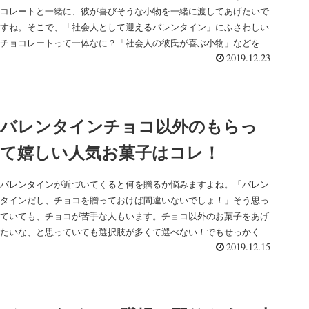
コレートと一緒に、彼が喜びそうな小物を一緒に渡してあげたいで
すね。そこで、「社会人として迎えるバレンタイン」にふさわしい
チョコレートって一体なに？「社会人の彼氏が喜ぶ小物」などを
2019.12.23
ご...
バレンタインチョコ以外のもらっ
て嬉しい人気お菓子はコレ！
バレンタインが近づいてくると何を贈るか悩みますよね。「バレン
タインだし、チョコを贈っておけば間違いないでしょ！」そう思っ
ていても、チョコが苦手な人もいます。チョコ以外のお菓子をあげ
たいな、と思っていても選択肢が多くて選べない！でもせっかく
2019.12.15
な...