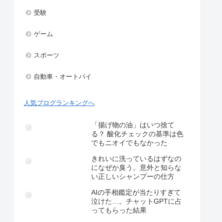
受験
ゲーム
スポーツ
自動車・オートバイ
人気ブログランキングへ
「揚げ物の油」はいつ捨て
る？ 酸化チェックの基準は色
でもニオイでもなかった
きれいに洗っているはずなの
になぜか臭う。意外と知らな
い正しいシャンプーの仕方
AIの手相鑑定が当たりすぎて
泣けた…。チャットGPTに占
ってもらった結果