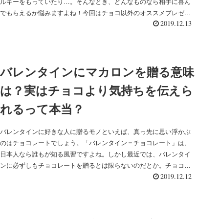
ルギーをもっていたり…。そんなとき、どんなものなら相手に喜ん
でもらえるか悩みますよね！今回はチョコ以外のオススメプレゼ
2019.12.13
ン...
バレンタインにマカロンを贈る意味
は？実はチョコより気持ちを伝えら
れるって本当？
バレンタインに好きな人に贈るモノといえば、真っ先に思い浮かぶ
のはチョコレートでしょう。「バレンタイン＝チョコレート」は、
日本人なら誰もが知る風習ですよね。しかし最近では、バレンタイ
ンに必ずしもチョコレートを贈るとは限らないのだとか。チョコ
2019.12.12
レ...