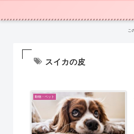
こ
スイカの皮
動物・ペット