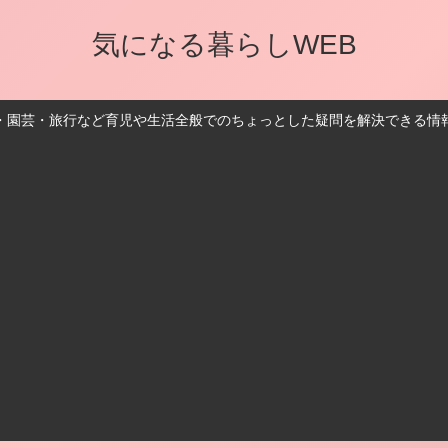
気になる暮らしWEB
・園芸・旅行など育児や生活全般でのちょっとした疑問を解決できる情