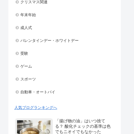
クリスマス関連
年末年始
成人式
バレンタインデー・ホワイトデー
受験
ゲーム
スポーツ
自動車・オートバイ
人気ブログランキングへ
「揚げ物の油」はいつ捨て
る？ 酸化チェックの基準は色
でもニオイでもなかった