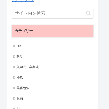
シンプルライフ
カテゴリー
DIY
防災
入学式・卒業式
掃除
英語勉強
収納
AI