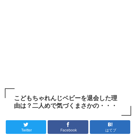
こどもちゃれんじベビーを退会した理
由は？二人めで気づくまさかの・・・
Twitter
Facebook
はてブ