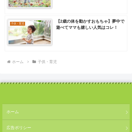
【2歳の体を動かすおもちゃ】夢中で
子供・育児
遊べてママも嬉しい人気はコレ！
ホーム
子供・育児
ホーム
広告ポリシー