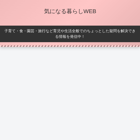
気になる暮らしWEB
子育て・食・園芸・旅行など育児や生活全般でのちょっとした疑問を解決でき
る情報を発信中！