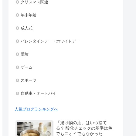
クリスマス関連
年末年始
成人式
バレンタインデー・ホワイトデー
受験
ゲーム
スポーツ
自動車・オートバイ
人気ブログランキングへ
「揚げ物の油」はいつ捨て
る？ 酸化チェックの基準は色
でもニオイでもなかった