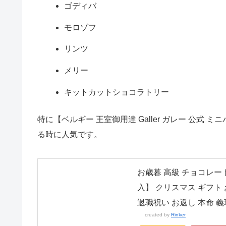
ゴディバ
モロゾフ
リンツ
メリー
キットカットショコラトリー
特に【ベルギー 王室御用達 Galler ガレー 公式
る時に人気です。
お歳暮 高級 チョコレート
入】 クリスマス ギフト 
退職祝い お返し 本命 
created by
Rinker