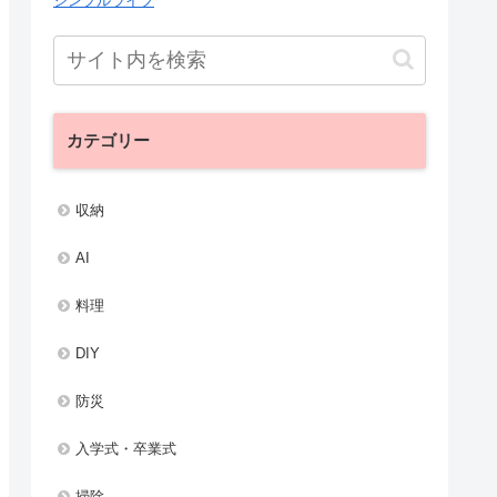
シンプルライフ
カテゴリー
収納
AI
料理
DIY
防災
入学式・卒業式
掃除