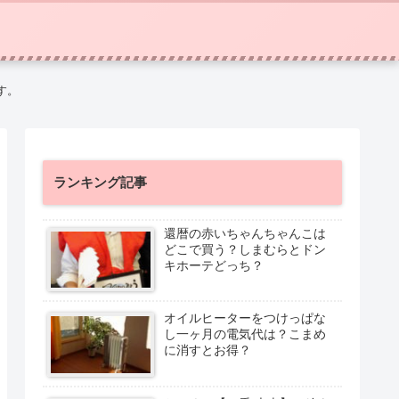
す。
ランキング記事
還暦の赤いちゃんちゃんこは
どこで買う？しまむらとドン
キホーテどっち？
オイルヒーターをつけっぱな
し一ヶ月の電気代は？こまめ
に消すとお得？