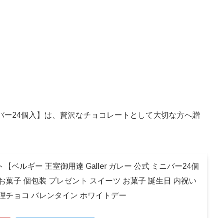
 ミニバー24個入】は、贅沢なチョコレートとして大切な方へ贈
【ベルギー 王室御用達 Galler ガレー 公式 ミニバー24個
お菓子 個包装 プレゼント スイーツ お菓子 誕生日 内祝い
義理チョコ バレンタイン ホワイトデー