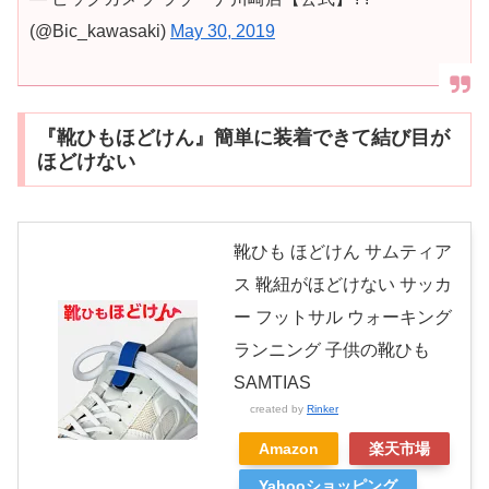
(@Bic_kawasaki)
May 30, 2019
『靴ひもほどけん』簡単に装着できて結び目が
ほどけない
靴ひも ほどけん サムティア
ス 靴紐がほどけない サッカ
ー フットサル ウォーキング
ランニング 子供の靴ひも
SAMTIAS
created by
Rinker
Amazon
楽天市場
Yahooショッピング