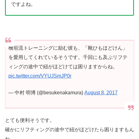
ですよね。
檜垣流トレーニングに励む彼も、「靴ひもほどけん」
を愛用してくれているそうです。千回にも及ぶリフテ
ィングの途中で紐がほどけては困りますからね。
pic.twitter.com/VYUJSmJP0r
— 中村 明博 (@besukenakamura)
August 8, 2017
とても便利そうです。
確かにリフティングの途中で紐がほどけたら困りますもん
ね。