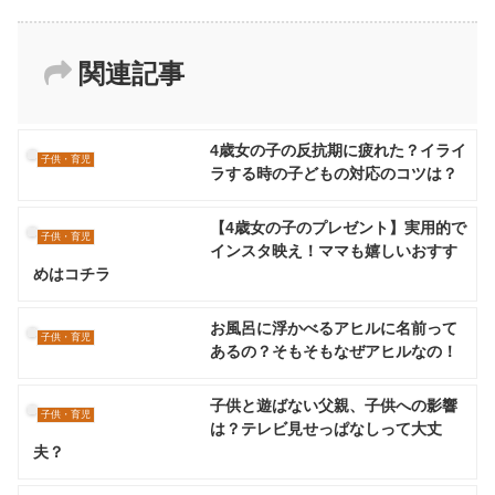
関連記事
4歳女の子の反抗期に疲れた？イライ
子供・育児
ラする時の子どもの対応のコツは？
【4歳女の子のプレゼント】実用的で
子供・育児
インスタ映え！ママも嬉しいおすす
めはコチラ
お風呂に浮かべるアヒルに名前って
子供・育児
あるの？そもそもなぜアヒルなの！
子供と遊ばない父親、子供への影響
子供・育児
は？テレビ見せっぱなしって大丈
夫？