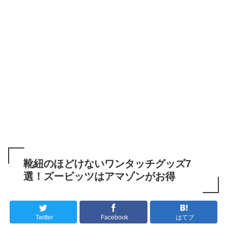
靴紐のほどけないワンタッチグッズ7
選！ズービッツはアマゾンがお得
Twitter
Facebook
はてブ