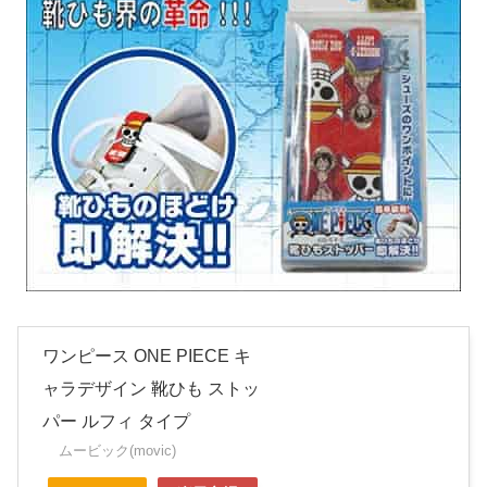
ワンピース ONE PIECE キ
ャラデザイン 靴ひも ストッ
パー ルフィ タイプ
ムービック(movic)