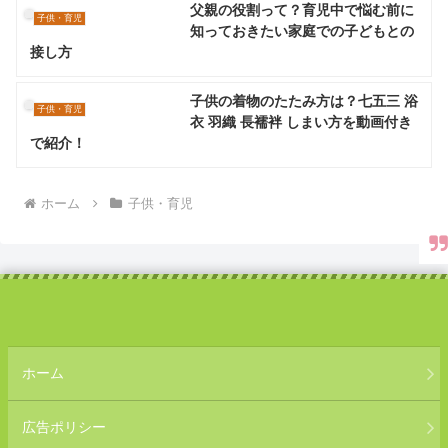
父親の役割って？育児中で悩む前に
子供・育児
知っておきたい家庭での子どもとの
接し方
子供の着物のたたみ方は？七五三 浴
子供・育児
衣 羽織 長襦袢 しまい方を動画付き
で紹介！
ホーム
子供・育児
ホーム
広告ポリシー