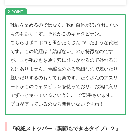
靴紐を留めるのではなく、靴紐自体がほどけにくい
ものもあります。それがこのキャタピラン。
こちらはポコポコと玉がたくさんついたような靴紐
です。この靴紐は「結ばない」のが特徴なのです
が、玉が靴ひもを通す穴にひっかかるので外れるこ
とはありません。伸縮性のある靴紐なので履いたり
脱いだりするのもとても楽です。たくさんのアスリ
ートがこのキャタピランを使っており、お気に入り
でずっと使っているというJリーグ選手もいます。
プロが使っているのなら間違いないですね！
『靴紐ストッパー（調節もできるタイプ）２』