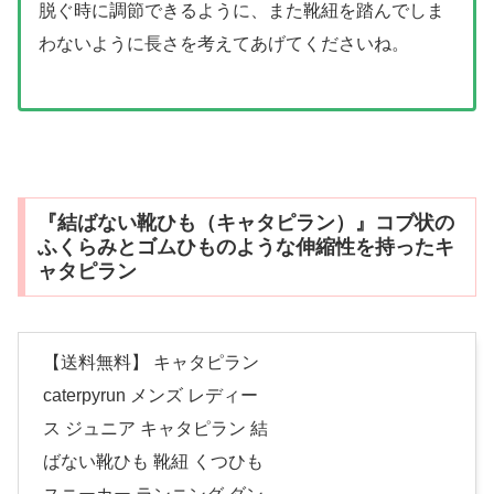
脱ぐ時に調節できるように、また靴紐を踏んでしま
わないように長さを考えてあげてくださいね。
『結ばない靴ひも（キャタピラン）』コブ状の
ふくらみとゴムひものような伸縮性を持ったキ
ャタピラン
【送料無料】 キャタピラン
caterpyrun メンズ レディー
ス ジュニア キャタピラン 結
ばない靴ひも 靴紐 くつひも