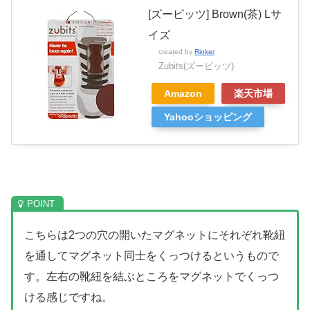
[ズービッツ] Brown(茶) Lサ
イズ
created by
Rinker
Zubits(ズービッツ)
Amazon
楽天市場
Yahooショッピング
こちらは2つの穴の開いたマグネットにそれぞれ靴紐
を通してマグネット同士をくっつけるというもので
す。左右の靴紐を結ぶところをマグネットでくっつ
ける感じですね。