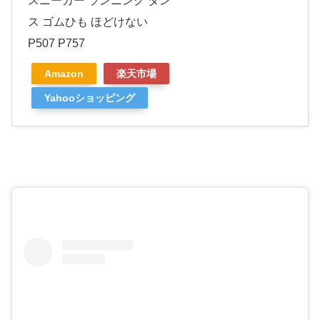
スニーカー ランニング ダン
ス ゴムひも ほどけない
P507 P757
Amazon
楽天市場
Yahooショッピング