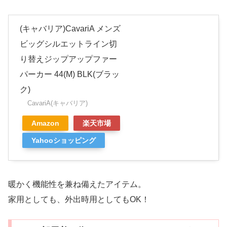
(キャバリア)CavariA メンズ
ビッグシルエットライン切
り替えジップアップファー
パーカー 44(M) BLK(ブラッ
ク)
CavariA(キャバリア)
Amazon
楽天市場
Yahooショッピング
暖かく機能性を兼ね備えたアイテム。
家用としても、外出時用としてもOK！