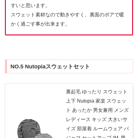
すいと思います。
スウェット素材なので動きやすく、裏面のボアで暖
かく過ごす事が出来ます。
NO.5 Nutopiaスウェットセット
裏起毛 ゆったり スウェット
上下 Nutopia 家楽 スウェッ
ト あったか 男女兼用 メンズ
レディース キッズ 大きいサ
イズ 部屋着 ルームウェア パ
ジャマ セットアップ (M, 男