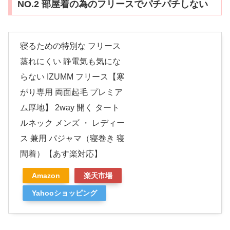
NO.2 部屋着の為のフリースでパチパチしない
寝るための特別な フリース
蒸れにくい 静電気も気にな
らない IZUMM フリース【寒
がり専用 両面起毛 プレミア
ム厚地】 2way 開く タート
ルネック メンズ ・ レディー
ス 兼用 パジャマ（寝巻き 寝
間着）【あす楽対応】
Amazon
楽天市場
Yahooショッピング