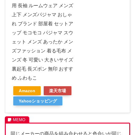
用 長袖 ルームウェア メンズ
上下 メンズパジャマ おしゃ
れ ブランド 部屋着 セットア
ップ モコモコ パジャマ スウ
ェット メンズ あったか メン
ズファッション 着る毛布 メ
ンズ 冬 可愛い 大きいサイズ
裏起毛 長ズボン 無印 おすす
め ふわもこ
Amazon
楽天市場
Yahooショッピング
同じメーカーの商品を組み合わせると色合いが同じ