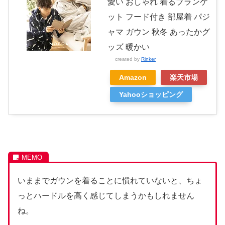
愛い おしゃれ 着るブランケ
ット フード付き 部屋着 パジ
ャマ ガウン 秋冬 あったかグ
ッズ 暖かい
created by
Rinker
Amazon
楽天市場
Yahooショッピング
いままでガウンを着ることに慣れていないと、ちょ
っとハードルを高く感じてしまうかもしれません
ね。