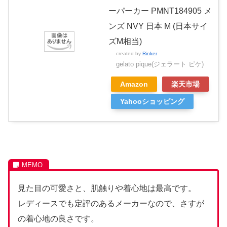
ーパーカー PMNT184905 メ
ンズ NVY 日本 M (日本サイ
ズM相当)
created by
Rinker
gelato pique(ジェラート ピケ)
Amazon
楽天市場
Yahooショッピング
見た目の可愛さと、肌触りや着心地は最高です。
レディースでも定評のあるメーカーなので、さすが
の着心地の良さです。