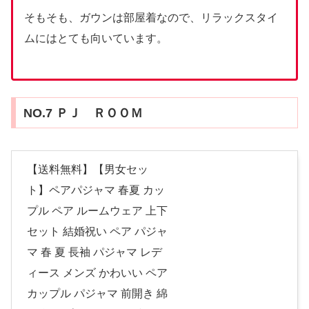
そもそも、ガウンは部屋着なので、リラックスタイ
ムにはとても向いています。
NO.7 ＰＪ ＲＯＯＭ
【送料無料】【男女セッ
ト】ペアパジャマ 春夏 カッ
プル ペア ルームウェア 上下
セット 結婚祝い ペア パジャ
マ 春 夏 長袖 パジャマ レデ
ィース メンズ かわいい ペア
カップル パジャマ 前開き 綿