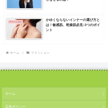
かゆくならないインナーの選び方と
ファッション
は！敏感肌、乾燥肌必見♪3つのポイ
ント
ホーム
ファッション
ホーム
広告ポリシー