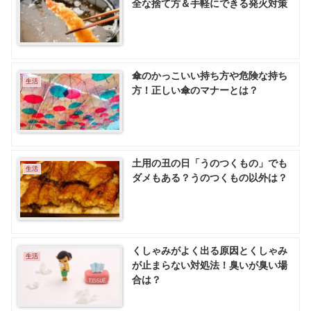
全な捨て方＆手軽にできる発火対策
傘のかっこいい持ち方や危険な持ち
生活
方！正しい傘のマナーとは？
土用の丑の日「うのつくもの」でも
生活
ダメもある？うのつくもの以外は？
くしゃみがよく出る原因とくしゃみ
生活
が止まらない対処法！臭いが臭い場
合は？