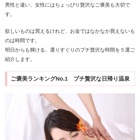
男性と違い、女性にはちょっぴり贅沢なご褒美も大切で
す。
欲しいものは買えるけれど、お金ではなかなか買えないも
のは時間です。
明日からも輝ける、選りすぐりのプチ贅沢な時間を５選ご
紹介します。
ご褒美ランキングNo.1 プチ贅沢な日帰り温泉