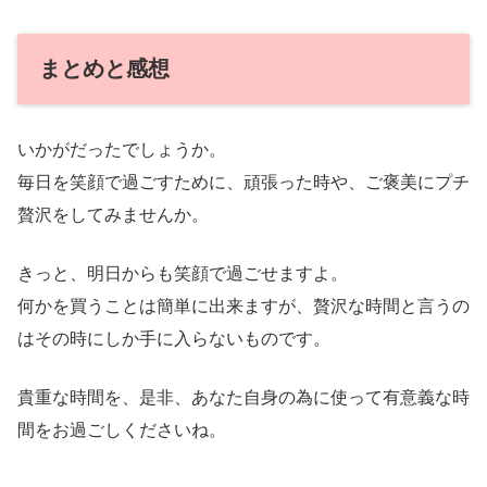
まとめと感想
いかがだったでしょうか。
毎日を笑顔で過ごすために、頑張った時や、ご褒美にプチ
贅沢をしてみませんか。
きっと、明日からも笑顔で過ごせますよ。
何かを買うことは簡単に出来ますが、贅沢な時間と言うの
はその時にしか手に入らないものです。
貴重な時間を、是非、あなた自身の為に使って有意義な時
間をお過ごしくださいね。