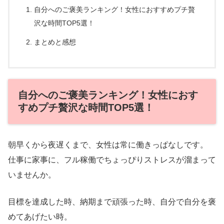
自分へのご褒美ランキング！女性におすすめプチ贅
沢な時間TOP5選！
まとめと感想
自分へのご褒美ランキング！女性におす
すめプチ贅沢な時間TOP5選！
朝早くから夜遅くまで、女性は常に働きっぱなしです。
仕事に家事に、フル稼働でちょっぴりストレスが溜まって
いませんか。
目標を達成した時、納期まで頑張った時、自分で自分を褒
めてあげたい時。