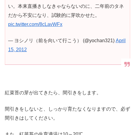
い。本来直播きしなきゃならないのに、二年前のタネ
だから不安になり、試験的に芽吹かせた。
pic.twitter.com/8cLavWFx
— ヨシノリ（前を向いて行こう） (@yochan321)
April
15, 2012
紅菜苔の芽が出てきたら、間引きをします。
間引きをしないと、しっかり育たなくなりますので、必ず
間引きはしてください。
また、紅菜苔の生育適温は10～20℃。