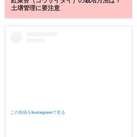
紅菜苔（コウサイタイ）の栽培方法は？
土壌管理に要注意
この投稿をInstagramで見る