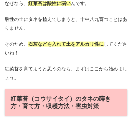
なぜなら、
紅菜苔は酸性に弱い
んです。
酸性の土にタネを植えてしまうと、十中八九育つことはあ
りません。
そのため、
石灰などを入れて土をアルカリ性に
してくださ
いね！
紅菜苔を育てようと思うのなら、まずはここから始めまし
ょう。
紅菜苔（コウサイタイ）のタネの蒔き
方・育て方・収穫方法・害虫対策