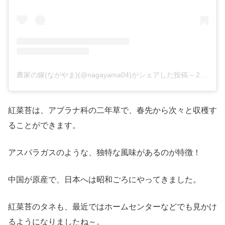
農家の嫁(ながやま)(@nagayama04)がシェアした投稿
–
2019年10月月31日午後11時46分PDT
紅菜苔は、アブラナ科の二年草で、春先から次々と収穫す
ることができます。
アスパラガスのような、独特な風味があるのが特徴！
中国が原産で、日本へは昭和ごろにやってきました。
紅菜苔のタネも、最近ではホームセンターなどでも見かけ
るようになりましたね～。