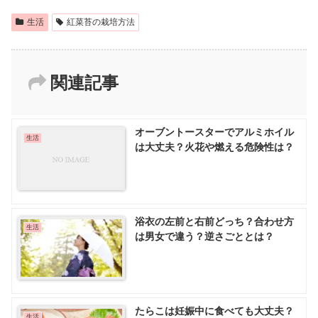
生活
紅菜苔の栽培方法
関連記事
オーブントースターでアルミホイル
生活
は大丈夫？火花や燃える危険性は？
浴衣の左前と右前どっち？合わせ方
生活
は男女で違う？逆さごととは？
たらこは妊娠中に食べても大丈夫？
生活