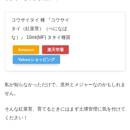
コウサイタイ 種 『コウサイ
タイ（紅菜苔）（べになば
な）』 10ml(MF) タキイ種苗
Amazon
楽天市場
Yahooショッピング
私が知らなかっただけで、意外とメジャーなのかもしれま
せん。
そんな紅菜苔、育てるときにはまず土壌管理に気を付けて
ください！