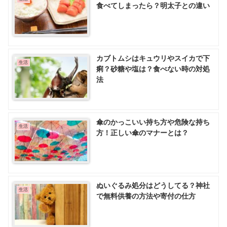
食べてしまったら？明太子との違い
カブトムシはキュウリやスイカで下
生活
痢？砂糖や塩は？食べない時の対処
法
傘のかっこいい持ち方や危険な持ち
生活
方！正しい傘のマナーとは？
ぬいぐるみ処分はどうしてる？神社
生活
で無料供養の方法や寄付の仕方