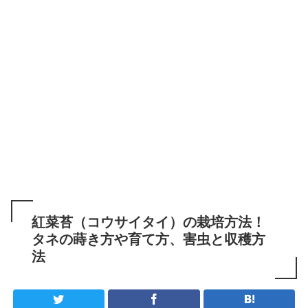
紅菜苔（コウサイタイ）の栽培方法！
タネの蒔き方や育て方、害虫と収穫方
法