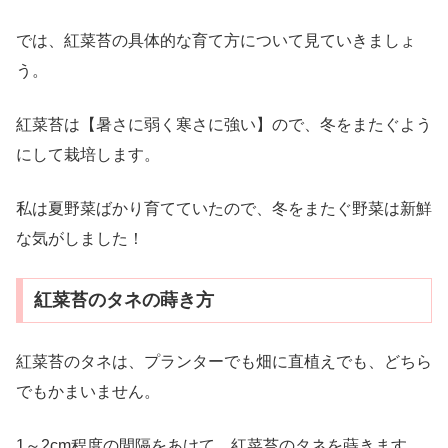
では、紅菜苔の具体的な育て方について見ていきましょ
う。
紅菜苔は【暑さに弱く寒さに強い】ので、冬をまたぐよう
にして栽培します。
私は夏野菜ばかり育てていたので、冬をまたぐ野菜は新鮮
な気がしました！
紅菜苔のタネの蒔き方
紅菜苔のタネは、プランターでも畑に直植えでも、どちら
でもかまいません。
1～2cm程度の間隔をあけて、紅菜苔のタネを蒔きます。