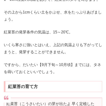
その上から1cmくらい土をかぶせ、水をたっぷりあげまし
ょう。
紅菜苔の発芽条件の気温は、15～20℃。
いくら寒さに強いとはいえ、上記の気温よりも下がってし
まうと、発芽することができません。
ですから、だいたい【9月下旬～10月頃】までには、タネ
を蒔いておくといいでしょう。
紅菜苔の育て方
紅菜苔（こうさいたい）の芽が出たよ 早く定植した