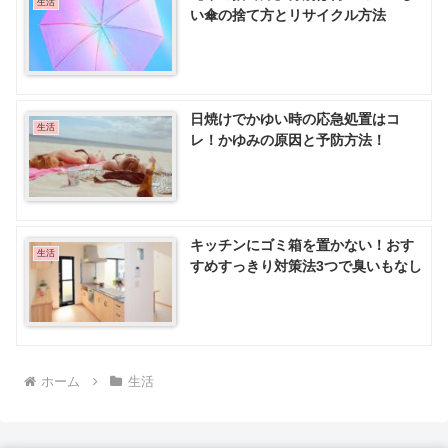
生活
い傘の捨て方とリサイクル方法
日焼けでかゆい時の応急処置はコ
生活
レ！かゆみの原因と予防方法！
キッチンにゴミ箱を置かない！おす
生活
すめすっきり対策法3つで臭いもなし
ホーム
生活