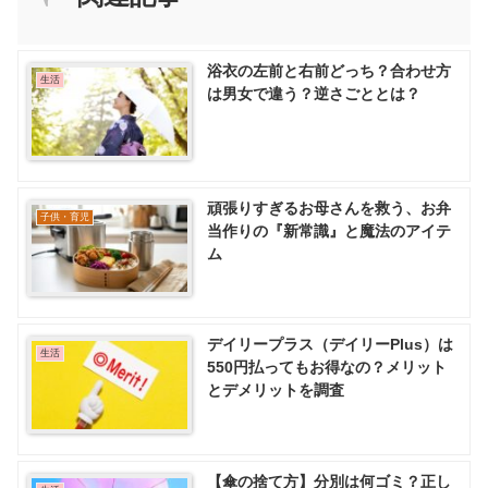
浴衣の左前と右前どっち？合わせ方
生活
は男女で違う？逆さごととは？
頑張りすぎるお母さんを救う、お弁
子供・育児
当作りの『新常識』と魔法のアイテ
ム
デイリープラス（デイリーPlus）は
生活
550円払ってもお得なの？メリット
とデメリットを調査
【傘の捨て方】分別は何ゴミ？正し