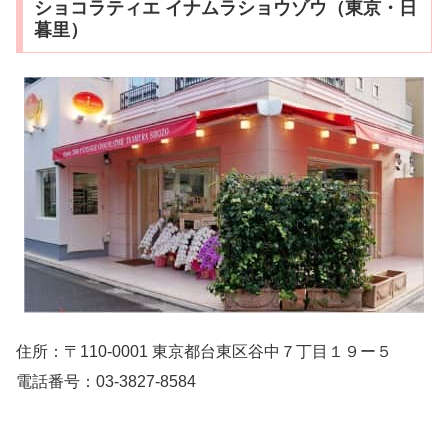
ショコラティエ イナムラショウゾウ（東京・日
暮里）
住所：〒110-0001 東京都台東区谷中７丁目１９ー５
電話番号：03-3827-8584