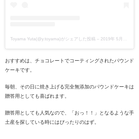
Toyama Yuta(@y.toyama)がシェアした投稿
–
2019年 5月月23日午前2時02分PDT
おすすめは、チョコレートでコーティングされたパウンド
ケーキです。
毎朝、その日に焼き上げる完全無添加のパウンドケーキは
贈答用としても喜ばれます。
贈答用としても人気なので、「おっ！！」となるような手
土産を探している時にはぴったりのはず。