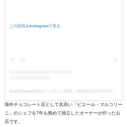
この投稿をInstagramで見る
Kayo(@kayo04p)がシェアした投稿
–
2019年11月月1日午後9時36分PDT
海外チョコレート店として名高い「ピエール・マルコリー
ニ」のシェフを7年も務めて独立したオーナーが作ったお
店です。