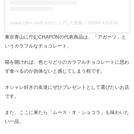
maaai.(@m.o5o9.m)がシェアした投稿
–
2019年 4月月16日午後8時33分PDT
東京青山に佇むCHAPONの代表商品は、「アガーツ」と
いうカラフルなチョコレート。
箱を開ければ、色とりどりのカラフルチョコレートに思わ
ず食べるのが勿体ないと感じてしまう程です。
オシャレ好きの友達にぜひプレゼントとして選びたいお店
です。
また、ここに来たら「ムース・オ・ショコラ」も味わいた
い一品。