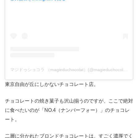
マジドゥショコラ （magieduchocolat）(@magieduchocolat)がシェアした投稿
東京自由が丘にしかないチョコレート店。
チョコレートの焼き菓子も沢山揃うのですが、ここで絶対
に食べたいのが「NO.4（ナンバーフォー）」のチョコレ
ート。
二層に分かれたブロンドチョコレートは、すごく濃厚でく