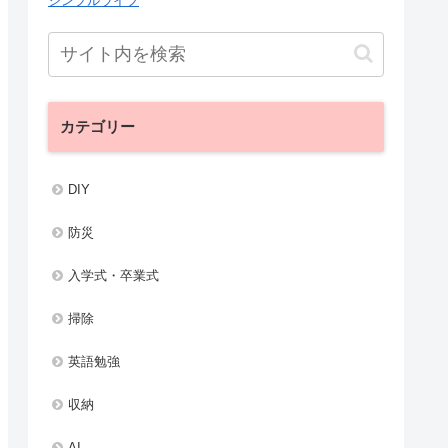
シンプルライフ
カテゴリー
DIY
防災
入学式・卒業式
掃除
英語勉強
収納
AI