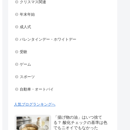
クリスマス関連
年末年始
成人式
バレンタインデー・ホワイトデー
受験
ゲーム
スポーツ
自動車・オートバイ
人気ブログランキングへ
「揚げ物の油」はいつ捨て
る？ 酸化チェックの基準は色
でもニオイでもなかった