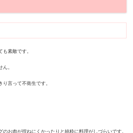
！
ても素敵です。
せん。
きり言って不衛生です。
。
グのお肉が捏ねにくかったりと純粋に料理がしづらいです。