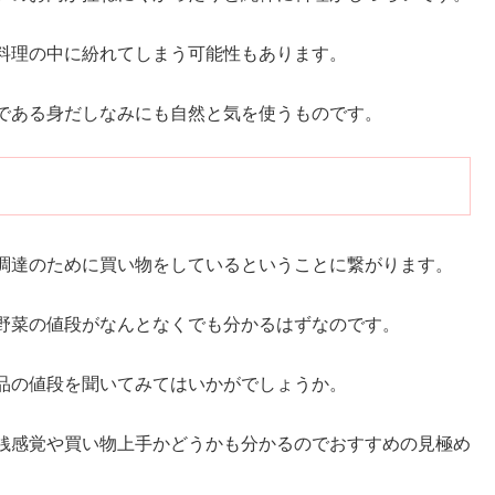
料理の中に紛れてしまう可能性もあります。
である身だしなみにも自然と気を使うものです。
調達のために買い物をしているということに繋がります。
野菜の値段がなんとなくでも分かるはずなのです。
品の値段を聞いてみてはいかがでしょうか。
銭感覚や買い物上手かどうかも分かるのでおすすめの見極め