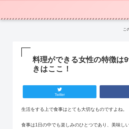
こ
料理ができる女性の特徴は
きはここ！
Twitter
生活をする上で食事はとても大切なものですよね。
食事は1日の中でも楽しみのひとつであり、美味し