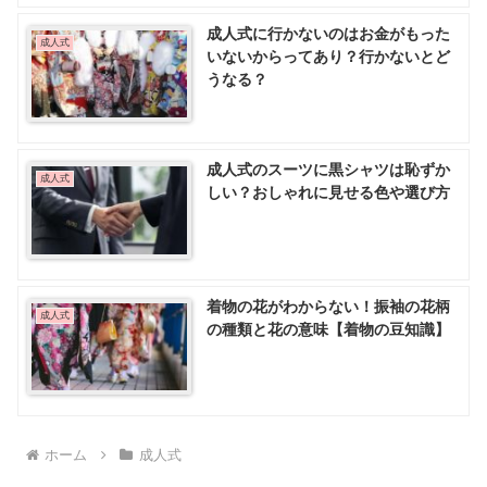
成人式に行かないのはお金がもった
成人式
いないからってあり？行かないとど
うなる？
成人式のスーツに黒シャツは恥ずか
成人式
しい？おしゃれに見せる色や選び方
着物の花がわからない！振袖の花柄
成人式
の種類と花の意味【着物の豆知識】
ホーム
成人式