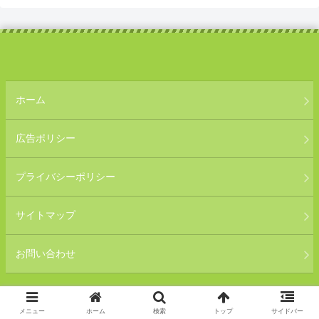
ホーム
広告ポリシー
プライバシーポリシー
サイトマップ
お問い合わせ
Copyright © 2019-2026 気になる暮らしWEB All Rights Reserved.
メニュー
ホーム
検索
トップ
サイドバー