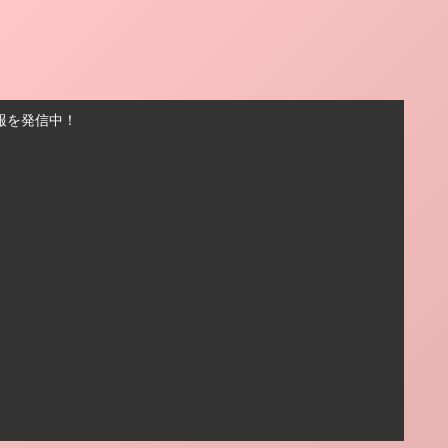
報を発信中！