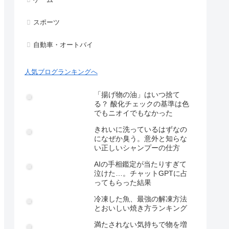
スポーツ
自動車・オートバイ
人気ブログランキングへ
「揚げ物の油」はいつ捨て
る？ 酸化チェックの基準は色
でもニオイでもなかった
きれいに洗っているはずなの
になぜか臭う。意外と知らな
い正しいシャンプーの仕方
AIの手相鑑定が当たりすぎて
泣けた…。チャットGPTに占
ってもらった結果
冷凍した魚、最強の解凍方法
とおいしい焼き方ランキング
満たされない気持ちで物を増