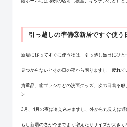
段ボールには場所の名前（寝室、キッチンなど）と
引っ越しの準備③新居ですぐ使う
新居に移ってすぐに使う物は、引っ越し当日にひと
見つからないとその日の夜から困りますし、疲れて
貴重品、歯ブラシなどの洗面グッズ、次の日着る服
ン。
3月、4月の夜は冷え込みますし、外から丸見えは避
もし新居の窓が今までより増えたりサイズが大きく