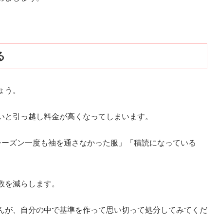
る
ょう。
いと引っ越し料金が高くなってしまいます。
シーズン一度も袖を通さなかった服」「積読になっている
数を減らします。
んが、自分の中で基準を作って思い切って処分してみてくだ