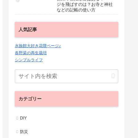
ジを飛ばすのは？お寺と神社
などの記帳の使い方
人気記事
水族館大好き花隈ページ♪
各野菜の再生栽培
シンプルライフ
カテゴリー
DIY
防災