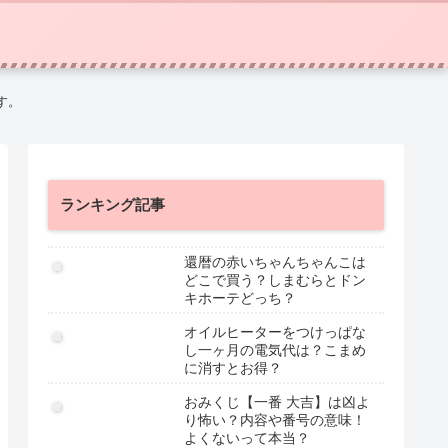
す。
ランキング記事
還暦の赤いちゃんちゃんこは
どこで買う？しまむらとドン
キホーテどっち？
オイルヒーターをつけっぱな
し一ヶ月の電気代は？こまめ
に消すとお得？
おみくじ【一番 大吉】は凶よ
り怖い？内容や番号の意味！
よくないって本当？