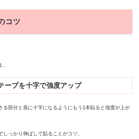
のコツ
よ。
テープを十字で強度アップ
さる部分と底に十字になるようにもう1本貼ると強度が上が
でしっかり伸ばして貼ることがコツ。