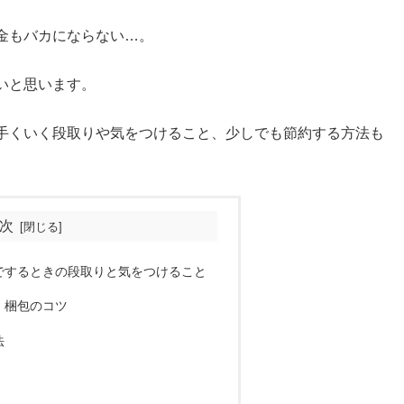
金もバカにならない…。
いと思います。
手くいく段取りや気をつけること、少しでも節約する方法も
次
でするときの段取りと気をつけること
！梱包のコツ
法