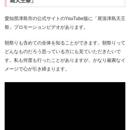
島天王祭」
愛知県津島市の公式サイトのYouTube版に「尾張津島天王
祭」プロモーションビデオがあります。
朝祭りも含めての全体を知ることができます。朝祭りって
どんなものだろう思っている方にも見ていただきたいで
す。私も何度も行ったことがありますが、かなり厳粛なイ
メージで心が引き締まります。