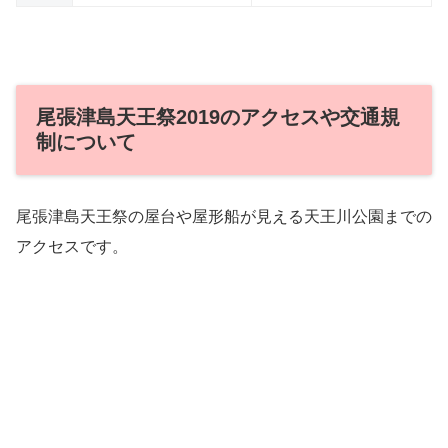
尾張津島天王祭2019のアクセスや交通規
制について
尾張津島天王祭の屋台や屋形船が見える天王川公園までの
アクセスです。