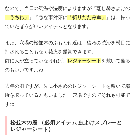
なので、当日の気温や湿度によりますが『蒸し暑さよけの
「うちわ」
』『急な雨対策に
「折りたたみ傘」
』は、持っ
ていたほうがいいアイテムとなります。
また、穴場の松並木のふもと付近は、後ろの渋滞を横目に
押されることもなく花火を鑑賞できます。
前に人が立っていなければ、
レジャーシート
を敷いて座る
のもいいですよね！
去年の例ですが、先に小さめのレジャーシートを敷いて場
所を取っている方もいました。穴場ですのでそれも可能で
すね。
松並木の麓 （必須アイテム 虫よけスプレーと
レジャーシート）