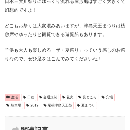
日本三大川祭りにゆっくり流れる屋形船はすごく大きくて
幻想的ですよ！
どこもお祭りは大変混みあいますが、津島天王まつりは桟
敷席やゆったりと観覧できる遊覧船もあります。
子供も大人も楽しめる「ザ・夏祭り」っていう感じのお祭
りなので、ぜひ足をはこんでみてくださいね！
生活
日程
交通規制
花火
見どころ
穴場
駐車場
2019
尾張津島天王祭
夏まつり