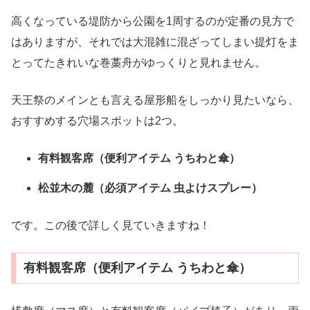
高くなっている堤防から公園を1周するのが定番の見方で
はありますが、それでは大混雑に混ざってしまい提灯をま
とってたきれいな巻藁舟がゆっくりと見れません。
天王祭のメインとも言える屋形船をしっかり見たいなら、
おすすめする穴場スポットは2つ。
有料観客席（便利アイテム うちわと傘）
松並木の麓（必須アイテム 虫よけスプレー）
です。この後で詳しく見ていきますね！
有料観客席（便利アイテム うちわと傘）