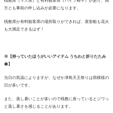
桟敷席（マス席）と有料観客席（パイプ椅子）があり、両
方とも事前の申し込みが必要になります。
桟敷席か有料観客席の場所取りができれば、屋形船も花火
も大満足できるはず！
※【持っていたほうがいいアイテム うちわと折りたたみ
傘】
当日の気温によりますが、なぜか津島天王祭りは雨模様の
日が多いです。
また、蒸し暑いことが多いので桟敷に座っているとジワっ
と蒸し暑さを感じることがあります。