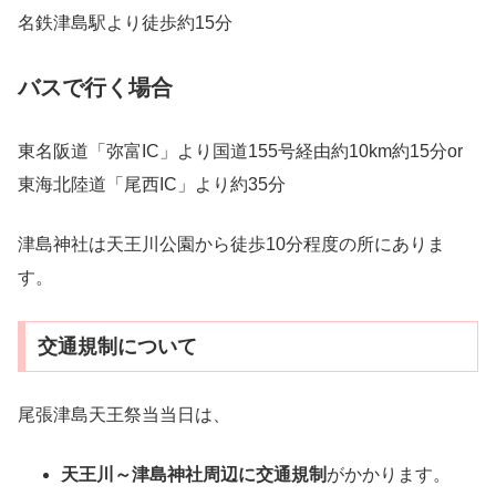
名鉄津島駅より徒歩約15分
バスで行く場合
東名阪道「弥富IC」より国道155号経由約10km約15分or
東海北陸道「尾西IC」より約35分
津島神社は天王川公園から徒歩10分程度の所にありま
す。
交通規制について
尾張津島天王祭当当日は、
天王川～津島神社周辺に交通規制
がかかります。