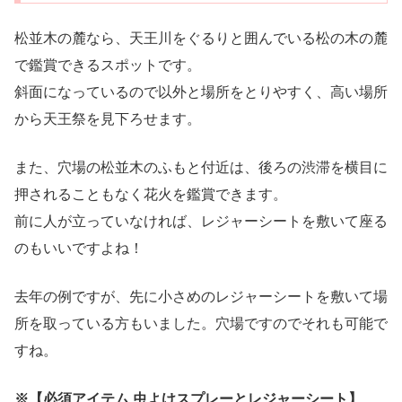
松並木の麓なら、天王川をぐるりと囲んでいる松の木の麓
で鑑賞できるスポットです。
斜面になっているので以外と場所をとりやすく、高い場所
から天王祭を見下ろせます。
また、穴場の松並木のふもと付近は、後ろの渋滞を横目に
押されることもなく花火を鑑賞できます。
前に人が立っていなければ、レジャーシートを敷いて座る
のもいいですよね！
去年の例ですが、先に小さめのレジャーシートを敷いて場
所を取っている方もいました。穴場ですのでそれも可能で
すね。
※【必須アイテム 虫よけスプレーとレジャーシート】