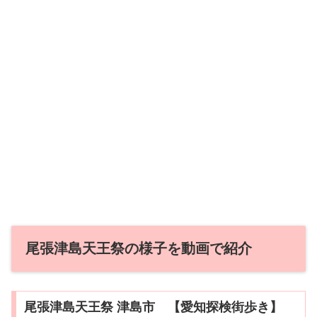
尾張津島天王祭の様子を動画で紹介
尾張津島天王祭 津島市 【愛知探検街歩き】