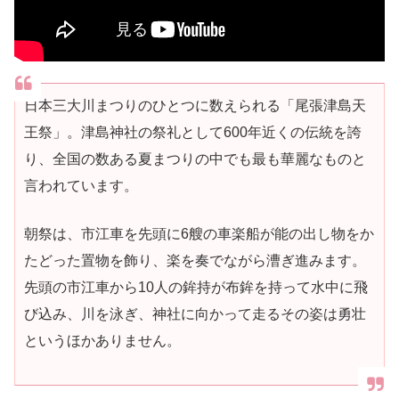
日本三大川まつりのひとつに数えられる「尾張津島天
王祭」。津島神社の祭礼として600年近くの伝統を誇
り、全国の数ある夏まつりの中でも最も華麗なものと
言われています。
朝祭は、市江車を先頭に6艘の車楽船が能の出し物をか
たどった置物を飾り、楽を奏でながら漕ぎ進みます。
先頭の市江車から10人の鉾持が布鉾を持って水中に飛
び込み、川を泳ぎ、神社に向かって走るその姿は勇壮
というほかありません。