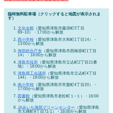
臨時無料駐車場（クリックすると地図が表示されま
す）
文化会館
（愛知県津島市藤浪町3丁目
89−10）・17:00から解放
西小学校
（愛知県津島市大和町1丁目14）・
13:00から解放
海部総合庁舎
（愛知県津島市西柳原町1丁目
14）・18:00から解放
津島市役所
（愛知県津島市立込町2丁目21番
地）・18:00から解放
津島商工会議所
（愛知県津島市立込町4丁目
144）・18:00から解放
南小学校
（愛知県津島市常盤町4丁目20）・
17:00から解放
図書館
（愛知県津島市老松町１−１）・16:00
から解放
JAあいち海部グリーンセンター
（愛知県津島
市大縄町9丁目71-1）・16:00から解放