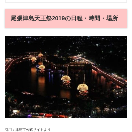
尾張津島天王祭2019の日程・時間・場所
引用：津島市公式サイトより