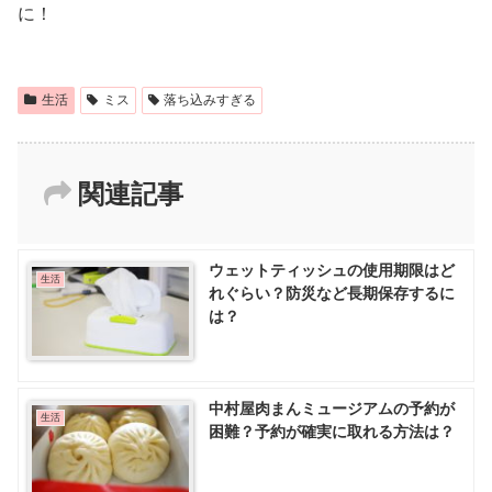
に！
生活
ミス
落ち込みすぎる
関連記事
ウェットティッシュの使用期限はど
生活
れぐらい？防災など長期保存するに
は？
中村屋肉まんミュージアムの予約が
生活
困難？予約が確実に取れる方法は？