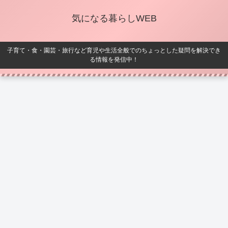
気になる暮らしWEB
子育て・食・園芸・旅行など育児や生活全般でのちょっとした疑問を解決でき
る情報を発信中！