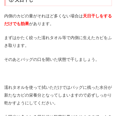
① 天日干し
内側のカビの量がそれほど多くない場合は
天日干しをする
だけでも効果
があります。
まずはかたく絞った濡れタオル等で内側に生えたカビをふ
き取ります。
そのあとバッグの口を開いた状態で干しましょう。
濡れタオルを使って拭いただけではバッグに残った水分が
新たなカビの栄養分となってしまいますので必ずしっかり
乾かすようにしてください。