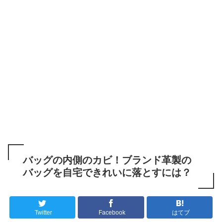
バッグの内側のカビ！ブランド革製の
バッグを自宅できれいに落とすには？
Twitter
Facebook
はてブ