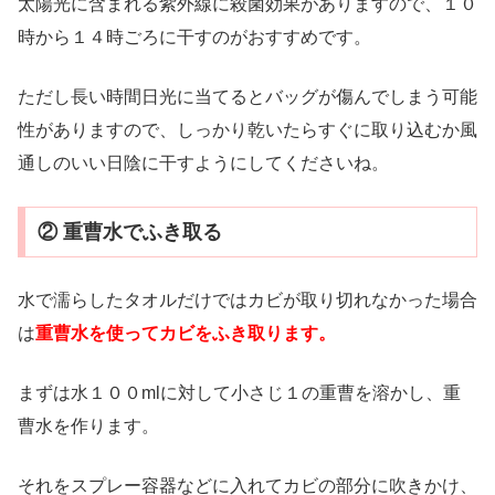
太陽光に含まれる紫外線に殺菌効果がありますので、１０
時から１４時ごろに干すのがおすすめです。
ただし長い時間日光に当てるとバッグが傷んでしまう可能
性がありますので、しっかり乾いたらすぐに取り込むか風
通しのいい日陰に干すようにしてくださいね。
② 重曹水でふき取る
水で濡らしたタオルだけではカビが取り切れなかった場合
は
重曹水を使ってカビをふき取ります。
まずは水１００mlに対して小さじ１の重曹を溶かし、重
曹水を作ります。
それをスプレー容器などに入れてカビの部分に吹きかけ、