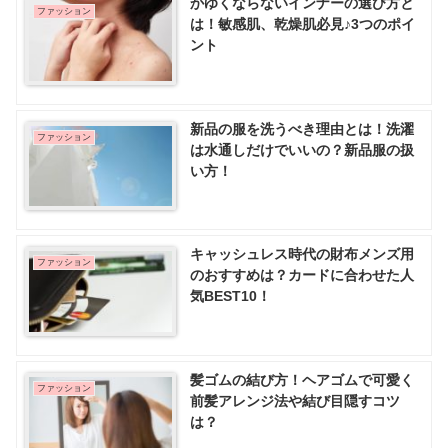
かゆくならないインナーの選び方と
ファッション
は！敏感肌、乾燥肌必見♪3つのポイ
ント
新品の服を洗うべき理由とは！洗濯
ファッション
は水通しだけでいいの？新品服の扱
い方！
キャッシュレス時代の財布メンズ用
ファッション
のおすすめは？カードに合わせた人
気BEST10！
髪ゴムの結び方！ヘアゴムで可愛く
ファッション
前髪アレンジ法や結び目隠すコツ
は？