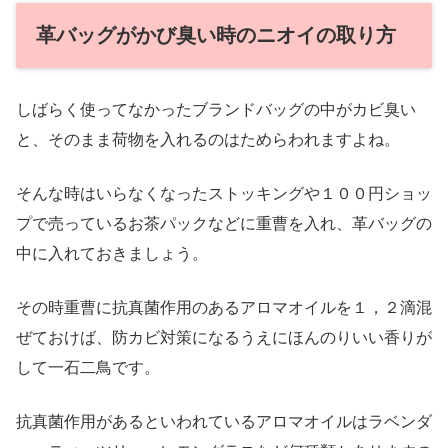
革バッグがかび臭い時のニオイの取り方
しばらく使ってなかったブランドバッグの中がカビ臭い
と、そのまま荷物を入れるのはためらわれますよね。
そんな時はいらなくなったストッキングや１００円ショッ
プで売っているお茶パックなどに重曹を入れ、革バッグの
中に入れておきましょう。
その時重曹に抗真菌作用のあるアロマオイルを１，２滴混
ぜておけば、防カビ対策になるうえにほんのりいい香りが
して一石二鳥です。
抗真菌作用があるといわれているアロマオイルはラベンダ