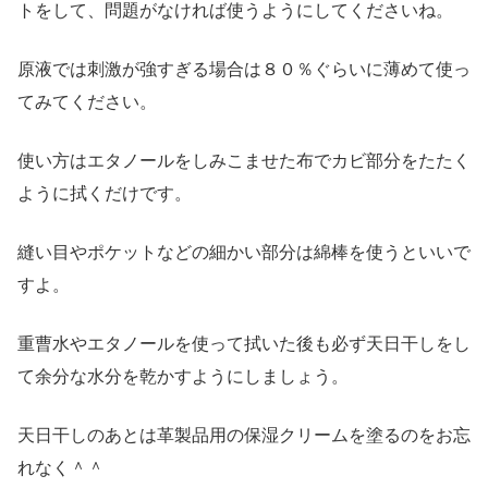
トをして、問題がなければ使うようにしてくださいね。
原液では刺激が強すぎる場合は８０％ぐらいに薄めて使っ
てみてください。
使い方はエタノールをしみこませた布でカビ部分をたたく
ように拭くだけです。
縫い目やポケットなどの細かい部分は綿棒を使うといいで
すよ。
重曹水やエタノールを使って拭いた後も必ず天日干しをし
て余分な水分を乾かすようにしましょう。
天日干しのあとは革製品用の保湿クリームを塗るのをお忘
れなく＾＾