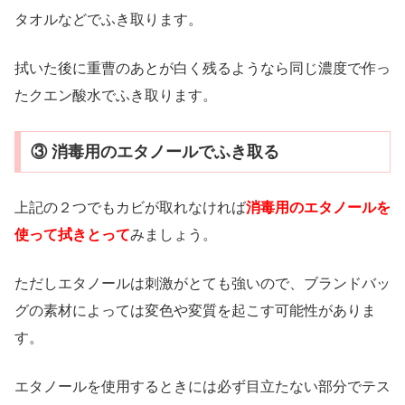
タオルなどでふき取ります。
拭いた後に重曹のあとが白く残るようなら同じ濃度で作っ
たクエン酸水でふき取ります。
③ 消毒用のエタノールでふき取る
上記の２つでもカビが取れなければ
消毒用のエタノールを
使って拭きとって
みましょう。
ただしエタノールは刺激がとても強いので、ブランドバッ
グの素材によっては変色や変質を起こす可能性がありま
す。
エタノールを使用するときには必ず目立たない部分でテス