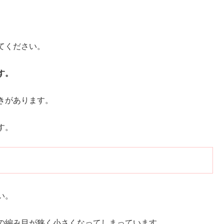
てください。
す。
きがあります。
す。
い。
の編み目が狭く小さくなってしまっています。