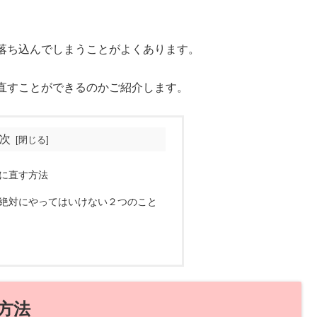
落ち込んでしまうことがよくあります。
直すことができるのかご紹介します。
次
に直す方法
絶対にやってはいけない２つのこと
方法