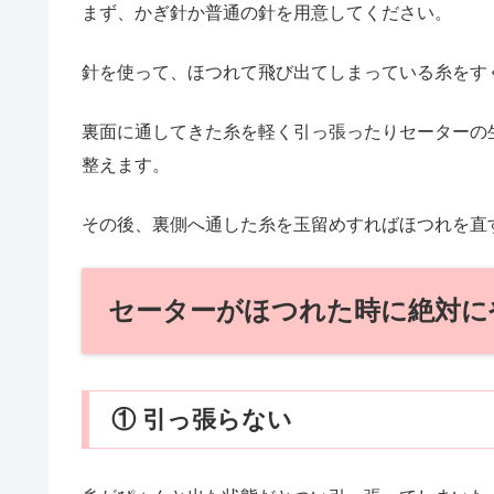
まず、かぎ針か普通の針を用意してください。
針を使って、ほつれて飛び出てしまっている糸をす
裏面に通してきた糸を軽く引っ張ったりセーターの
整えます。
その後、裏側へ通した糸を玉留めすればほつれを直
セーターがほつれた時に絶対に
① 引っ張らない