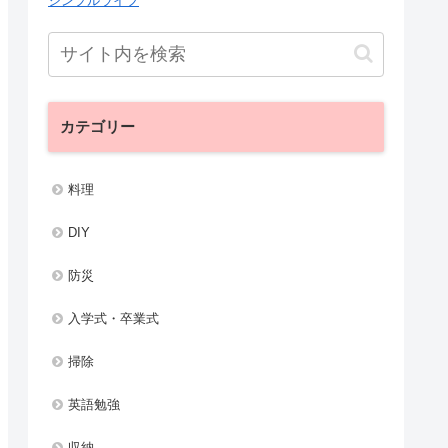
シンプルライフ
カテゴリー
料理
DIY
防災
入学式・卒業式
掃除
英語勉強
収納