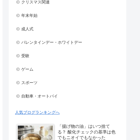
クリスマス関連
年末年始
成人式
バレンタインデー・ホワイトデー
受験
ゲーム
スポーツ
自動車・オートバイ
人気ブログランキングへ
「揚げ物の油」はいつ捨て
る？ 酸化チェックの基準は色
でもニオイでもなかった