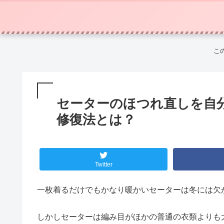
こ
セーターのほつれ直しを自
修復法とは？
Twitter
一枚着るだけでもかなり暖かいセーターは冬には欠
しかしセーターは編み目がほかの普通の衣類よりも