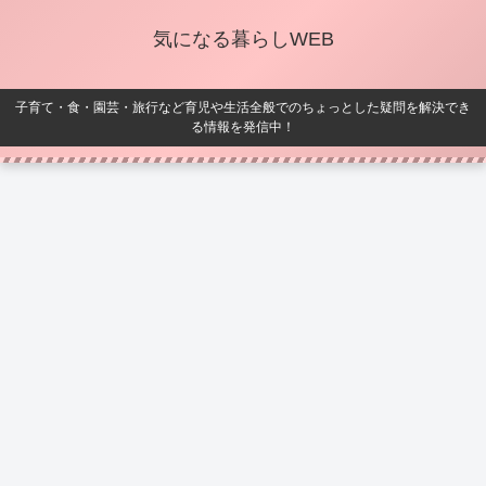
気になる暮らしWEB
子育て・食・園芸・旅行など育児や生活全般でのちょっとした疑問を解決でき
る情報を発信中！