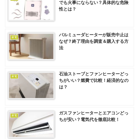
でも火事にならない？具体的な危険
性とは？
バルミューダヒーターが販売中止は
家電
なぜ？終了理由を調査＆購入する方
法
石油ストーブとファンヒーターどっ
家電
ちがいい？燃費で比較！経済的なの
は？
ガスファンヒーターとエアコンどっ
家電
ちが安い？電気代を徹底比較！