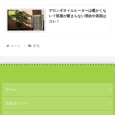
デロンギオイルヒーターは暖かくな
家電
い？部屋が暖まらない理由や原因は
コレ！
ホーム
家電
ホーム
広告ポリシー