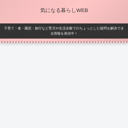
気になる暮らしWEB
子育て・食・園芸・旅行など育児や生活全般でのちょっとした疑問を解決でき
る情報を発信中！