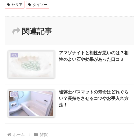
セリア
ダイソー
関連記事
アマゾナイトと相性が悪いのは？相
雑貨
性のよい石や効果があった口コミ
珪藻土バスマットの寿命はどれぐら
雑貨
い？長持ちさせるコツやお手入れ方
法！
ホーム
雑貨