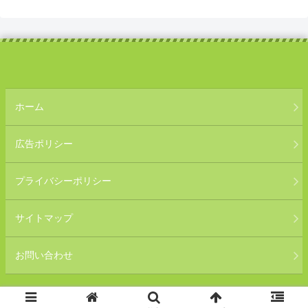
ホーム
広告ポリシー
プライバシーポリシー
サイトマップ
お問い合わせ
Copyright © 2019-2026 気になる暮らしWEB All Rights Reserved.