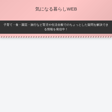
気になる暮らしWEB
子育て・食・園芸・旅行など育児や生活全般でのちょっとした疑問を解決でき
る情報を発信中！