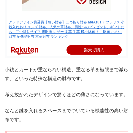
グッドデザイン賞受賞【薄い財布】二つ折り財布 abrAsus アブラサス 小
銭入れあり メンズ 財布。人気の革財布。男性へのプレゼント、ギフトに
も。二つ折りサイフ 折財布 レザー 本革 牛革 極小財布 ミニ財布 小さい
財布 多機能財布 本革財布 ランキング
楽天で購入
小銭とカードが重ならない構造、重なる革を極限まで減ら
す、といった特殊な構造の財布です。
考え抜かれたデザインで驚くほどの薄さになっています。
なんと鍵を入れるスペースまでついている機能性の高い財
布です。