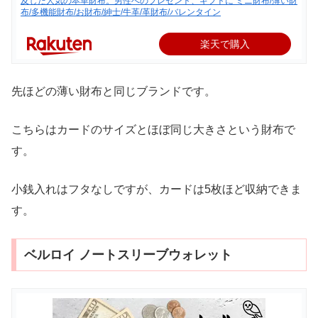
及した人気の本革財布。男性へのプレゼント、ギフトに ミニ財布/薄い財
布/多機能財布/お財布/紳士/牛革/革財布/バレンタイン
楽天で購入
先ほどの薄い財布と同じブランドです。
こちらはカードのサイズとほぼ同じ大きさという財布で
す。
小銭入れはフタなしですが、カードは5枚ほど収納できま
す。
ベルロイ ノートスリーブウォレット