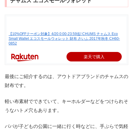
チャムス エコスモールウォレット
【10%OFFクーポン対象】4/20 0:00-23:59迄! CHUMS チャムス Eco
Small Wallet エコスモールウォレット 財布 さいふ 2017年秋冬 CH60-
0852
楽天で購入
最後にご紹介するのは、アウトドアブランドのチャムスの
財布です。
軽い布素材でできていて、キーホルダーなどをつけられそ
うなハトメ穴もあります。
パパが子どもの公園に一緒に行く時などに、手ぶらで気軽