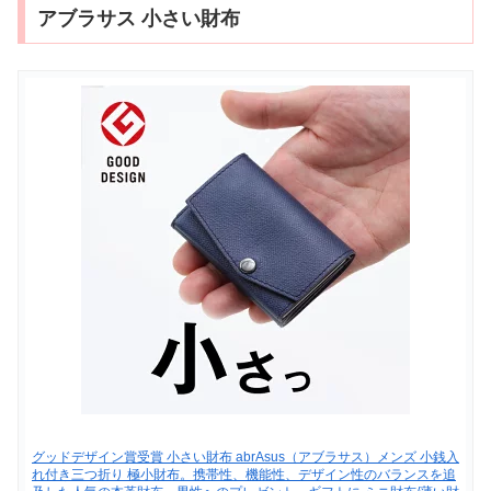
アブラサス 小さい財布
グッドデザイン賞受賞 小さい財布 abrAsus（アブラサス）メンズ 小銭入
れ付き三つ折り 極小財布。携帯性、機能性、デザイン性のバランスを追