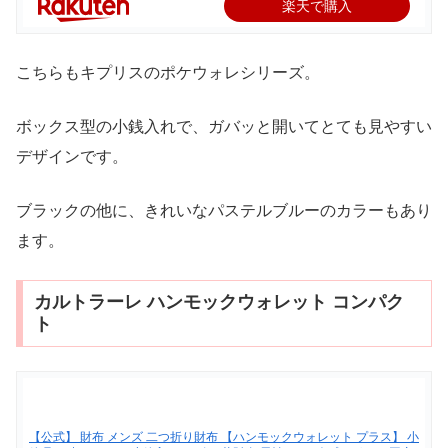
楽天で購入
こちらもキプリスのポケウォレシリーズ。
ボックス型の小銭入れで、ガバッと開いてとても見やすい
デザインです。
ブラックの他に、きれいなパステルブルーのカラーもあり
ます。
カルトラーレ ハンモックウォレット コンパク
ト
【公式】 財布 メンズ 二つ折り財布 【ハンモックウォレット プラス】 小