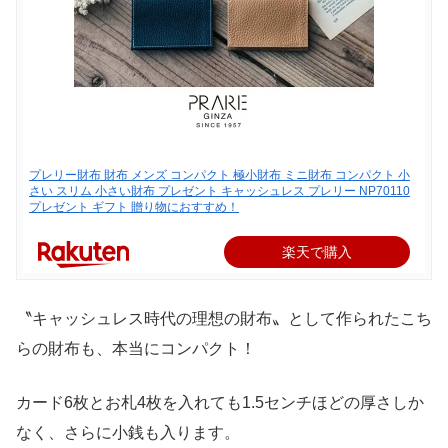
プレリー財布 財布 メンズ コンパクト 極小財布 ミニ財布 コンパクト 小
さい スリム 小さい財布 プレゼント キャッシュレス プレリー NP70110
プレゼント ギフト 贈り物におすすめ！
楽天で購入
〝キャッシュレス時代の理想の財布〟として作られたこち
らの財布も、本当にコンパクト！
カード6枚とお札4枚を入れても1.5センチほどの厚さしか
なく、さらに小銭も入ります。