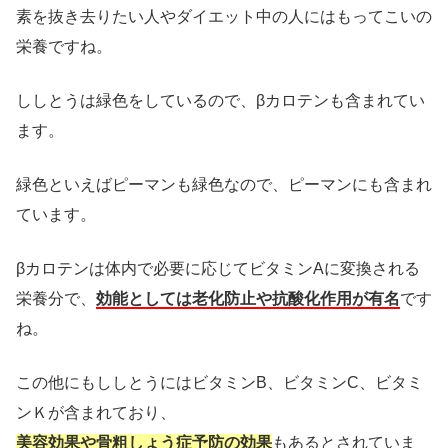
素を抜き去りたい人やダイエット中の人にはもってこいの
栄養ですね。
ししとうは緑色をしているので、βカロテンも含まれてい
ます。
緑色といえばピーマンも緑色なので、ピーマンにも含まれ
ています。
βカロテンは体内で必要に応じてビタミンAに変換される
栄養分で、
効能としては老化防止や抗酸化作用が有名
です
ね。
この他にもししとうにはビタミンB、ビタミンC、ビタミ
ンＫが含まれており、
美容効果や骨粗しょう症予防の効果
もあるとされていま