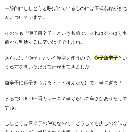
一般的にししとうと呼ばれているものには正式名称がきち
んとついています。
その名も「獅子唐辛子」という名前で、それはやっぱり名
前から判断するに辛いはずですよね。
さらには「獅子」という漢字を使うので、
獅子唐辛子
とい
う名前を聞いただけで汗が出てきました。
唐辛子に獅子をつける・・・考えただけでも辛すぎる！
まるでCOCO一番カレーの７辛ぐらいの辛さがありそうで
すね。
ししとうは唐辛子の仲間なので、どうしても少しの辛味は