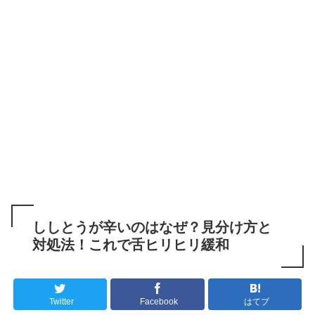
ししとうが辛いのはなぜ？見分け方と
対処法！これで舌ヒリヒリ緩和
Twitter
Facebook
はてブ