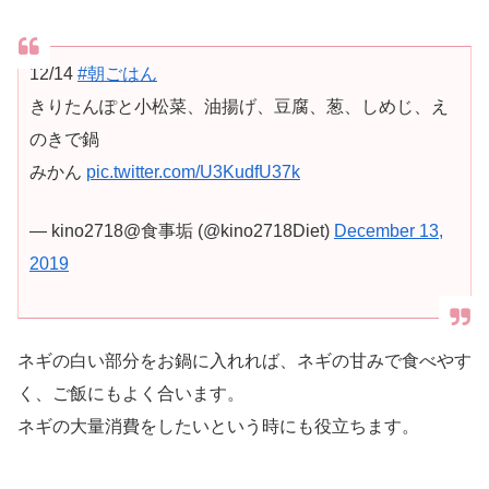
12/14
#朝ごはん
きりたんぽと小松菜、油揚げ、豆腐、葱、しめじ、え
のきで鍋
みかん
pic.twitter.com/U3KudfU37k
— kino2718@食事垢 (@kino2718Diet)
December 13,
2019
ネギの白い部分をお鍋に入れれば、ネギの甘みで食べやす
く、ご飯にもよく合います。
ネギの大量消費をしたいという時にも役立ちます。