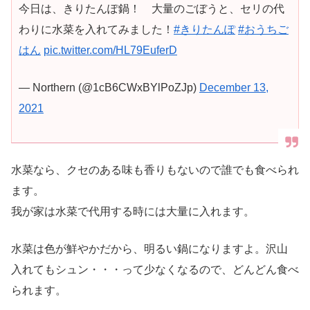
今日は、きりたんぽ鍋！ 大量のごぼうと、セリの代
わりに水菜を入れてみました！
#きりたんぽ
#おうちご
はん
pic.twitter.com/HL79EuferD
— Northern (@1cB6CWxBYlPoZJp)
December 13,
2021
水菜なら、クセのある味も香りもないので誰でも食べられ
ます。
我が家は水菜で代用する時には大量に入れます。
水菜は色が鮮やかだから、明るい鍋になりますよ。沢山
入れてもシュン・・・って少なくなるので、どんどん食べ
られます。