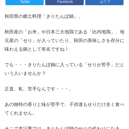
Twitter
Facebook
はてブ
秋田県の郷土料理「きりたんぽ鍋」。
秋田産の「お米」や日本三大地鶏である「比内地鶏」、地
元産の「せり」が入っていたり、秋田の美味しさを存分に
味わえる鍋として有名ですね！
でも・・・きりたんぽ鍋に入っている「せりが苦手」だと
いう人いませんか？
正直、私、苦手なんです・・・。
あの独特の香りと味が苦手で、子供達もせりだけ全く食べ
てくれません。
そこで本記事では、きりたんぽ鍋のせりの代わりになる