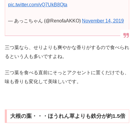
pic.twitter.com/vQ7UkB8Qta
— あっこちゃん (@RenofaAKKO)
November 14, 2019
三つ葉なら、せりよりも爽やかな香りがするので食べられ
るという人も多いですよね。
三つ葉を食べる直前にそっとアクセントに置くだけでも、
味も香りも変化して美味しいです。
大根の葉・・・ほうれん草よりも鉄分が約1.5倍