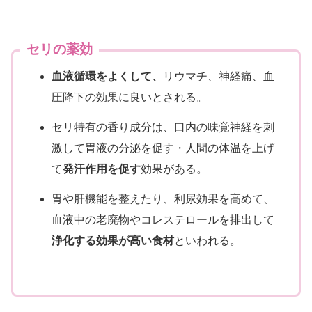
セリの薬効
血液循環をよくして、
リウマチ、神経痛、血
圧降下の効果に良いとされる。
セリ特有の香り成分は、口内の味覚神経を刺
激して胃液の分泌を促す・人間の体温を上げ
て
発汗作用を促す
効果がある。
胃や肝機能を整えたり、利尿効果を高めて、
血液中の老廃物やコレステロールを排出して
浄化する効果が高い食材
といわれる。