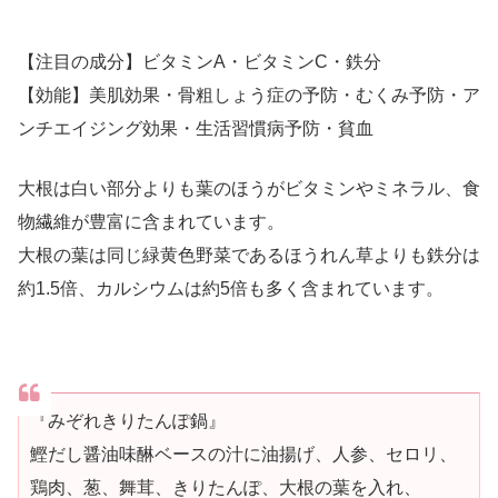
【注目の成分】ビタミンA・ビタミンC・鉄分
【効能】美肌効果・骨粗しょう症の予防・むくみ予防・ア
ンチエイジング効果・生活習慣病予防・貧血
大根は白い部分よりも葉のほうがビタミンやミネラル、食
物繊維が豊富に含まれています。
大根の葉は同じ緑黄色野菜であるほうれん草よりも鉄分は
約1.5倍、カルシウムは約5倍も多く含まれています。
『みぞれきりたんぽ鍋』
鰹だし醤油味醂ベースの汁に油揚げ、人参、セロリ、
鶏肉、葱、舞茸、きりたんぽ、大根の葉を入れ、