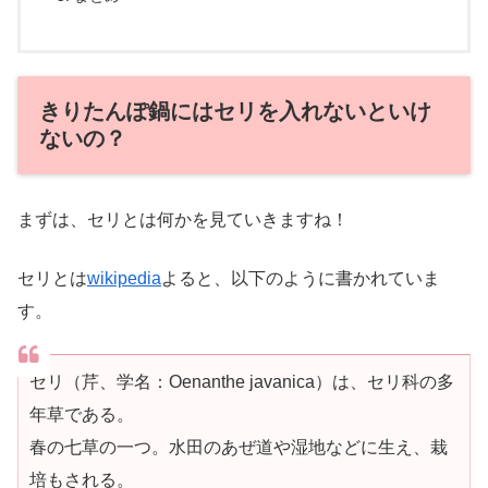
きりたんぽ鍋にはセリを入れないといけ
ないの？
まずは、セリとは何かを見ていきますね！
セリとは
wikipedia
よると、以下のように書かれていま
す。
セリ（芹、学名：Oenanthe javanica）は、セリ科の多
年草である。
春の七草の一つ。水田のあぜ道や湿地などに生え、栽
培もされる。