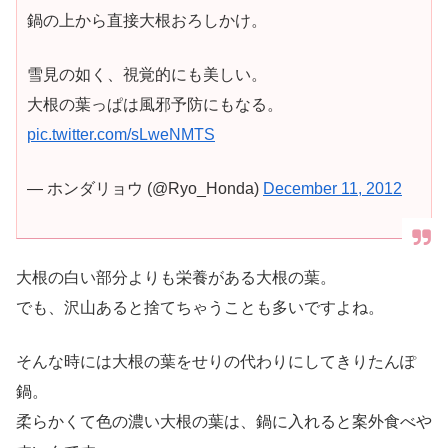
鍋の上から直接大根おろしかけ。
雪見の如く、視覚的にも美しい。
大根の葉っぱは風邪予防にもなる。
pic.twitter.com/sLweNMTS
— ホンダリョウ (@Ryo_Honda)
December 11, 2012
大根の白い部分よりも栄養がある大根の葉。
でも、沢山あると捨てちゃうことも多いですよね。
そんな時には大根の葉をせりの代わりにしてきりたんぽ
鍋。
柔らかくて色の濃い大根の葉は、鍋に入れると案外食べや