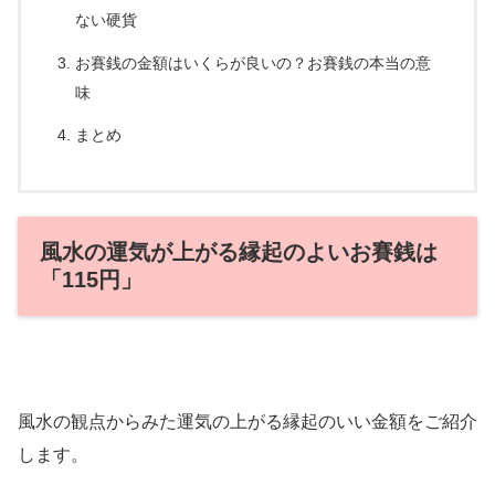
ない硬貨
お賽銭の金額はいくらが良いの？お賽銭の本当の意
味
まとめ
風水の運気が上がる縁起のよいお賽銭は
「115円」
風水の観点からみた運気の上がる縁起のいい金額をご紹介
します。