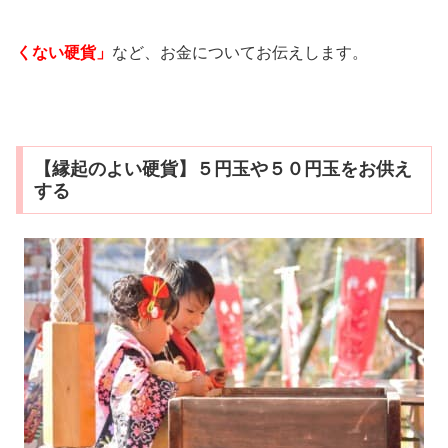
くない硬貨」
など、お金についてお伝えします。
【縁起のよい硬貨】５円玉や５０円玉をお供え
する